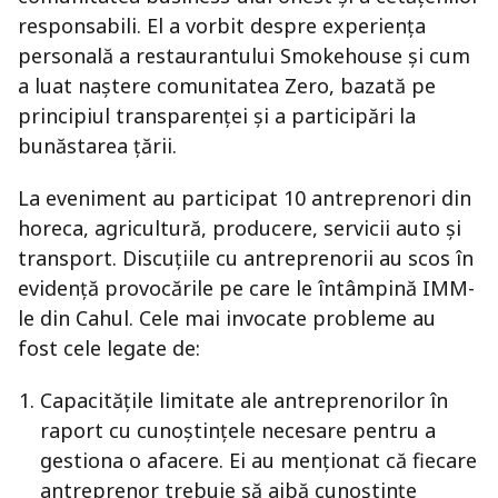
responsabili. El a vorbit despre experiența
personală a restaurantului Smokehouse și cum
a luat naștere comunitatea Zero, bazată pe
principiul transparenței și a participări la
bunăstarea țării.
La eveniment au participat 10 antreprenori din
horeca, agricultură, producere, servicii auto și
transport. Discuțiile cu antreprenorii au scos în
evidență provocările pe care le întâmpină IMM-
le din Cahul. Cele mai invocate probleme au
fost cele legate de:
Capacitățile limitate ale antreprenorilor în
raport cu cunoștințele necesare pentru a
gestiona o afacere. Ei au menționat că fiecare
antreprenor trebuie să aibă cunoștințe