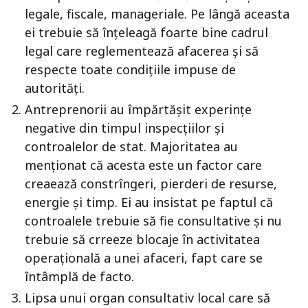
legale, fiscale, manageriale. Pe lângă aceasta
ei trebuie să înțeleagă foarte bine cadrul
legal care reglementează afacerea și să
respecte toate condițiile impuse de
autorități.
Antreprenorii au împărtășit experințe
negative din timpul inspecțiilor și
controalelor de stat. Majoritatea au
menționat că acesta este un factor care
creaează constrîngeri, pierderi de resurse,
energie și timp. Ei au insistat pe faptul că
controalele trebuie să fie consultative și nu
trebuie să crreeze blocaje în activitatea
operațională a unei afaceri, fapt care se
întâmplă de facto.
Lipsa unui organ consultativ local care să