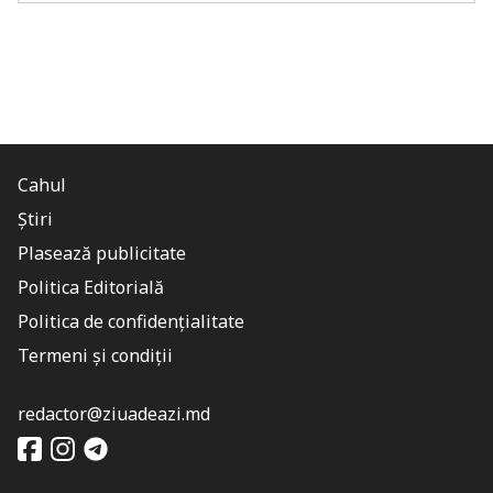
Cahul
Știri
Plasează publicitate
Politica Editorială
Politica de confidențialitate
Termeni și condiții
redactor@ziuadeazi.md