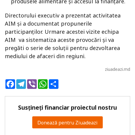
produsele alimentare și accesul la finanțare.
Directorului executiv a prezentat activitatea
AIM și a documentat propunerile
participanților. Urmare acestei vizite echipa
AIM va sistematiza aceste provocări și va
pregăti o serie de soluții pentru dezvoltarea
mediului de afaceri din regiuni.
ziuadeazi.md
Facebook
Telegram
Viber
WhatsApp
Share
Susțineți financiar proiectul nostru
Donează pentru Ziuadeazi