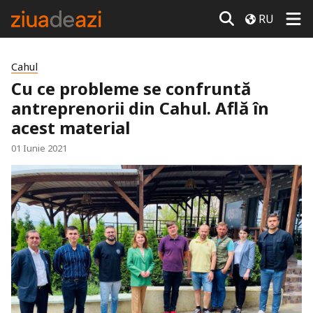
RU
Cahul
Cu ce probleme se confruntă
antreprenorii din Cahul. Află în
acest material
01 Iunie 2021