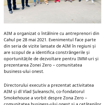
AIM a organizat o întâlnire cu antreprenori din
Cahul pe 28 mai 2021. Evenimentul face parte
din seria de vizite lansate de AIM în regiuni și
are scopul de a identifica constrângerile și
oportunitățile de dezvoltare pentru IMM-uri și
prezentarea Zonei Zero – comunitatea
business-ului onest.
Directorului executiv a prezentat activitatea
AIM și dl Vlad Șuleanschi, co-fondatorul
Smokehouse a vorbit despre Zona Zero –
comunitatea business-ului onest și a cetățenilor