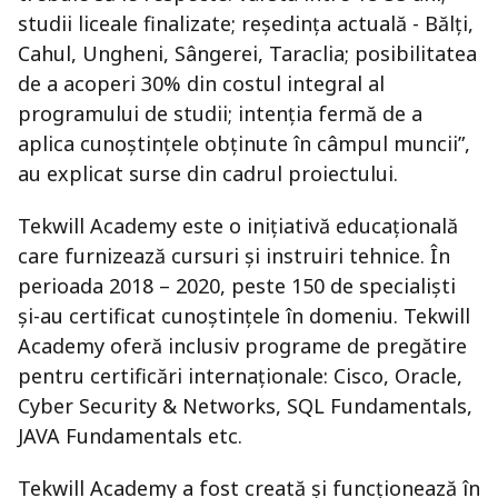
studii liceale finalizate; reședința actuală - Bălți,
Cahul, Ungheni, Sângerei, Taraclia; posibilitatea
de a acoperi 30% din costul integral al
programului de studii; intenția fermă de a
aplica cunoștințele obținute în câmpul muncii”,
au explicat surse din cadrul proiectului.
Tekwill Academy este o inițiativă educațională
care furnizează cursuri și instruiri tehnice. În
perioada 2018 – 2020, peste 150 de specialiști
și-au certificat cunoștințele în domeniu. Tekwill
Academy oferă inclusiv programe de pregătire
pentru certificări internaționale: Cisco, Oracle,
Cyber Security & Networks, SQL Fundamentals,
JAVA Fundamentals etc.
Tekwill Academy a fost creată și funcționează în