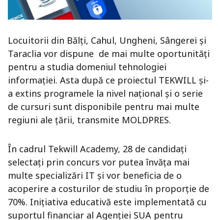
Locuitorii din Bălți, Cahul, Ungheni, Sângerei și
Taraclia vor dispune de mai multe oportunități
pentru a studia domeniul tehnologiei
informației. Asta după ce proiectul TEKWILL și-
a extins programele la nivel național şi o serie
de cursuri sunt disponibile pentru mai multe
regiuni ale țării, transmite MOLDPRES.
În cadrul Tekwill Academy, 28 de candidați
selectați prin concurs vor putea învăța mai
multe specializări IT și vor beneficia de o
acoperire a costurilor de studiu în proporție de
70%. Inițiativa educativă este implementată cu
suportul financiar al Agenției SUA pentru