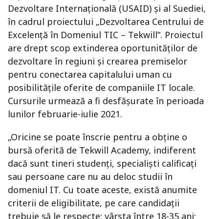
Dezvoltare Internaţională (USAID) și al Suediei,
în cadrul proiectului „Dezvoltarea Centrului de
Excelență în Domeniul TIC – Tekwill”. Proiectul
are drept scop extinderea oportunităților de
dezvoltare în regiuni și crearea premiselor
pentru conectarea capitalului uman cu
posibilitățile oferite de companiile IT locale.
Cursurile urmează a fi desfășurate în perioada
lunilor februarie-iulie 2021.
„Oricine se poate înscrie pentru a obține o
bursă oferită de Tekwill Academy, indiferent
dacă sunt tineri studenți, specialiști calificați
sau persoane care nu au deloc studii în
domeniul IT. Cu toate aceste, există anumite
criterii de eligibilitate, pe care candidații
trebuie să le respecte: vârsta între 18-35 ani;