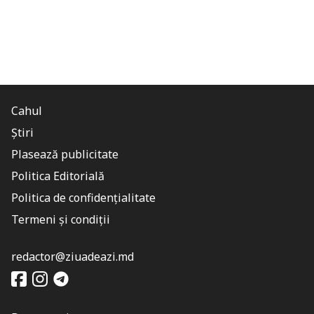
Cahul
Știri
Plasează publicitate
Politica Editorială
Politica de confidențialitate
Termeni și condiții
redactor@ziuadeazi.md