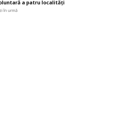
oluntară a patru localități
zi în urmă