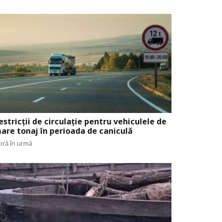
estricții de circulație pentru vehiculele de
are tonaj în perioada de caniculă
oră în urmă