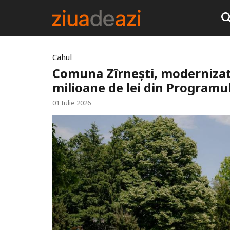
Cahul
Comuna Zîrnești, modernizată 
milioane de lei din Programu
01 Iulie 2026