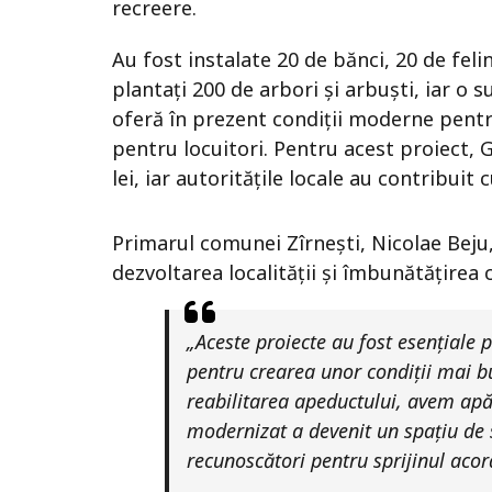
recreere.
Au fost instalate 20 de bănci, 20 de feli
plantați 200 de arbori și arbuști, iar o 
oferă în prezent condiții moderne pentru
pentru locuitori. Pentru acest proiect, 
lei, iar autoritățile locale au contribuit 
Primarul comunei Zîrnești, Nicolae Beju, 
dezvoltarea localității și îmbunătățirea cal
„Aceste proiecte au fost esențiale p
pentru crearea unor condiții mai 
reabilitarea apeductului, avem apă
modernizat a devenit un spațiu de 
recunoscători pentru sprijinul acor