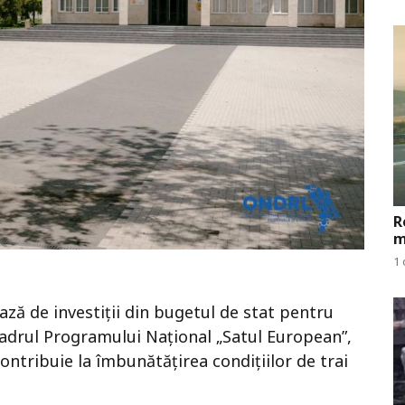
R
m
1 
ază de investiții din bugetul de stat pentru
cadrul Programului Național „Satul European”,
contribuie la îmbunătățirea condițiilor de trai