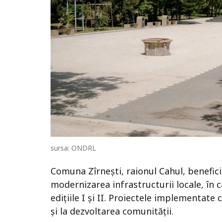
sursa: ONDRL
Comuna Zîrnești, raionul Cahul, benefici
modernizarea infrastructurii locale, în 
edițiile I și II. Proiectele implementate 
și la dezvoltarea comunității.