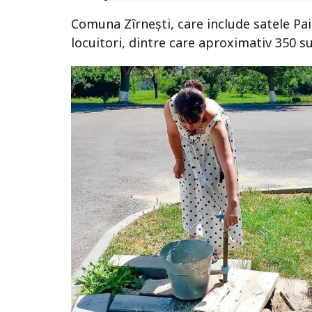
Comuna Zîrnești, care include satele Paic
locuitori, dintre care aproximativ 350 su