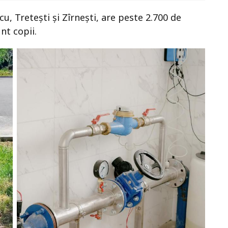
u, Tretești și Zîrnești, are peste 2.700 de
nt copii.