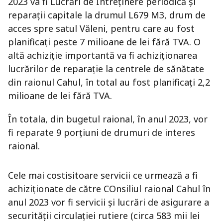
2023 va fi Lucrări de Întreținere periodică și
reparații capitale la drumul L679 M3, drum de
acces spre satul Văleni, pentru care au fost
planificați peste 7 milioane de lei fără TVA. O
altă achiziție importantă va fi achiziționarea
lucrărilor de reparație la centrele de sănătate
din raionul Cahul, în total au fost planificați 2,2
milioane de lei fără TVA.
În totala, din bugetul raional, în anul 2023, vor
fi reparate 9 porțiuni de drumuri de interes
raional.
Cele mai costisitoare servicii ce urmează a fi
achiziționate de către COnsiliul raional Cahul în
anul 2023 vor fi servicii și lucrări de asigurare a
securității circulației rutiere (circa 583 mii lei