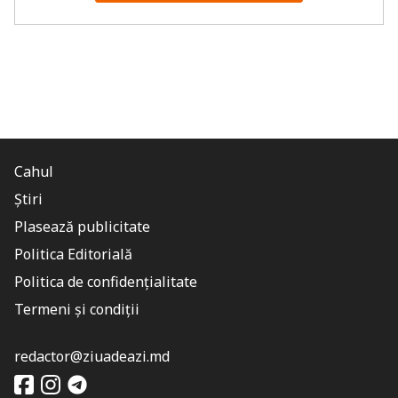
Cahul
Știri
Plasează publicitate
Politica Editorială
Politica de confidențialitate
Termeni și condiții
redactor@ziuadeazi.md