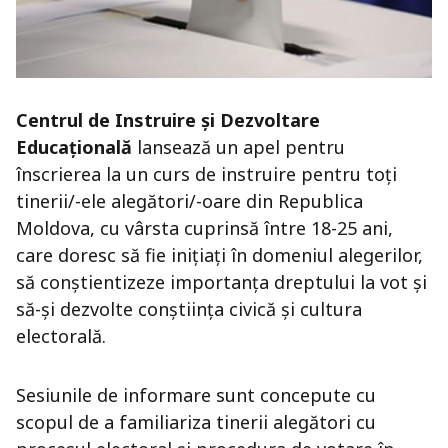
Centrul de Instruire și Dezvoltare
Educațională
lansează un apel pentru
înscrierea la un curs de instruire pentru toți
tinerii/-ele alegători/-oare din Republica
Moldova, cu vârsta cuprinsă între 18-25 ani,
care doresc să fie inițiați în domeniul alegerilor,
să conștientizeze importanța dreptului la vot și
să-și dezvolte conştiinţa civică și cultura
electorală.
Sesiunile de informare sunt concepute cu
scopul de a familiariza tinerii alegători cu