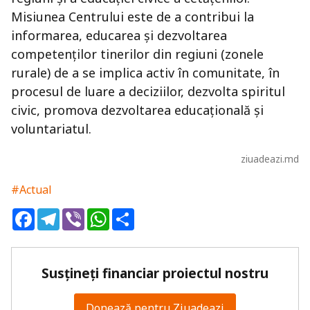
Misiunea Centrului este de a contribui la
informarea, educarea și dezvoltarea
competenților tinerilor din regiuni (zonele
rurale) de a se implica activ în comunitate, în
procesul de luare a deciziilor, dezvolta spiritul
civic, promova dezvoltarea educațională și
voluntariatul.
ziuadeazi.md
#Actual
Facebook
Telegram
Viber
WhatsApp
Share
Susțineți financiar proiectul nostru
Donează pentru Ziuadeazi