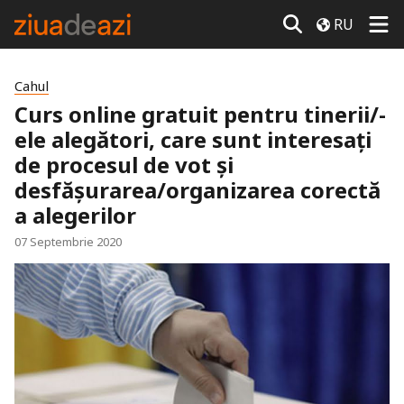
RU
Cahul
Curs online gratuit pentru tinerii/-
ele alegători, care sunt interesați
de procesul de vot și
desfășurarea/organizarea corectă
a alegerilor
07 Septembrie 2020