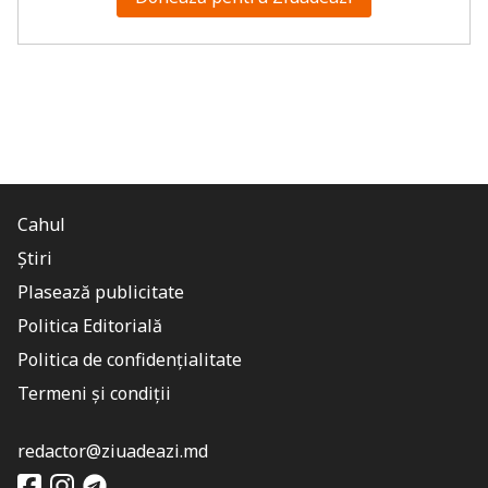
Cahul
Știri
Plasează publicitate
Politica Editorială
Politica de confidențialitate
Termeni și condiții
redactor@ziuadeazi.md