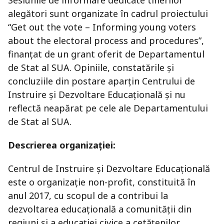
Sesiunile de informare dedicate tinerilor
alegători sunt organizate în cadrul proiectului
“Get out the vote – Informing young voters
about the electoral process and procedures”,
finanțat de un grant oferit de Departamentul
de Stat al SUA. Opiniile, constatările și
concluziile din postare aparțin Centrului de
Instruire și Dezvoltare Educațională și nu
reflectă neapărat pe cele ale Departamentului
de Stat al SUA.
Descrierea organiza
ției
:
Centrul de Instruire și Dezvoltare Educațională
este o organizație non-profit, constituită în
anul 2017, cu scopul de a contribui la
dezvoltarea educațională a comunității din
regiuni și a educației civice a cetățenilor.