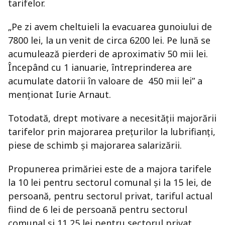
tarifelor.
„Pe zi avem cheltuieli la evacuarea gunoiului de
7800 lei, la un venit de circa 6200 lei. Pe lună se
acumulează pierderi de aproximativ 50 mii lei.
Începând cu 1 ianuarie, întreprinderea are
acumulate datorii în valoare de 450 mii lei” a
menţionat Iurie Arnaut.
Totodată, drept motivare a necesităţii majorării
tarifelor prin majorarea preţurilor la lubrifianţi,
piese de schimb şi majorarea salarizării.
Propunerea primăriei este de a majora tarifele
la 10 lei pentru sectorul comunal şi la 15 lei, de
persoană, pentru sectorul privat, tariful actual
fiind de 6 lei de persoană pentru sectorul
comunal şi 11,25 lei pentru sectorul privat.