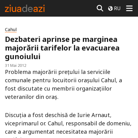
RU
Cahul
Dezbateri aprinse pe marginea
majorării tarifelor la evacuarea
gunoiului
31 Mai 2012
Problema majorării preţului la serviciile
comunale pentru locuitorii oraşului Cahul, a
fost discutate cu membrii organizaţiilor
veteranilor din oraş.
Discuţia a fost deschisă de Iurie Arnaut,
viceprimarul or. Cahul, responsabil de domeniu,
care a argumentat necesitatea majorării