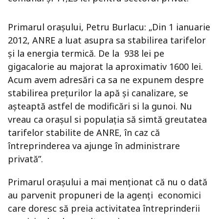
Primarul oraşului, Petru Burlacu: „Din 1 ianuarie
2012, ANRE a luat asupra sa stabilirea tarifelor
şi la energia termică. De la 938 lei pe
gigacalorie au majorat la aproximativ 1600 lei.
Acum avem adresări ca sa ne expunem despre
stabilirea preţurilor la apă şi canalizare, se
aşteaptă astfel de modificări si la gunoi. Nu
vreau ca oraşul si populaţia să simtă greutatea
tarifelor stabilite de ANRE, în caz că
întreprinderea va ajunge în administrare
privată”.
Primarul oraşului a mai menţionat că nu o dată
au parvenit propuneri de la agenţi economici
care doresc să preia activitatea întreprinderii