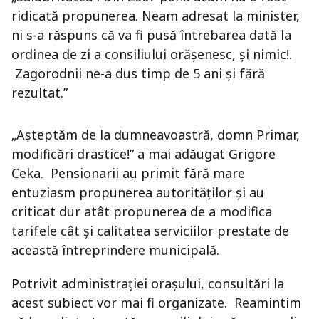
ridicată propunerea. Neam adresat la minister,
ni s-a răspuns că va fi pusă întrebarea dată la
ordinea de zi a consiliului orăşenesc, şi nimic!.
Zagorodnii ne-a dus timp de 5 ani şi fără
rezultat.”
„Aşteptăm de la dumneavoastră, domn Primar,
modificări drastice!” a mai adăugat Grigore
Ceka. Pensionarii au primit fără mare
entuziasm propunerea autorităţilor şi au
criticat dur atât propunerea de a modifica
tarifele cât şi calitatea serviciilor prestate de
această întreprindere municipală.
Potrivit administraţiei oraşului, consultări la
acest subiect vor mai fi organizate. Reamintim