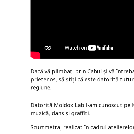
Dacă vă plimbați prin Cahul și vă întreba
prietenos, să știți că este datorită tuturo
regiune.
Datorită Moldox Lab l-am cunoscut pe Ks
muzică, dans și graffiti.
Scurtmetraj realizat în cadrul atelie