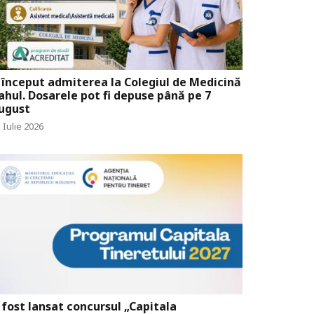
 început admiterea la Colegiul de Medicină
ahul. Dosarele pot fi depuse până pe 7
ugust
 Iulie 2026
 fost lansat concursul „Capitala