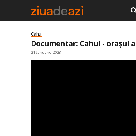
Cahul
Documentar: Cahul - orașul a
21 Ianuarie 2023