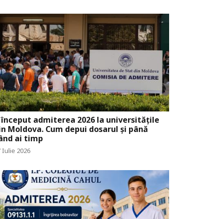
 început admiterea 2026 la universitățile
in Moldova. Cum depui dosarul și până
ând ai timp
 Iulie 2026