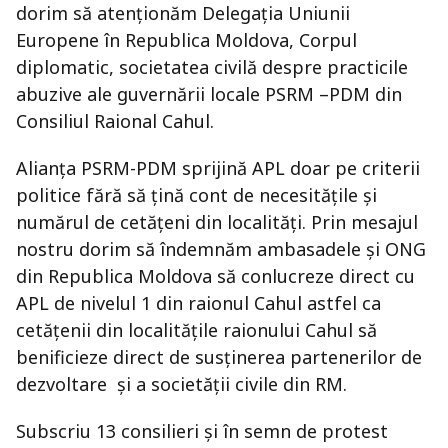
dorim să atenționăm Delegația Uniunii
Europene în Republica Moldova, Corpul
diplomatic, societatea civilă despre practicile
abuzive ale guvernării locale PSRM –PDM din
Consiliul Raional Cahul.
Alianța PSRM-PDM sprijină APL doar pe criterii
politice fără să țină cont de necesitățile și
numărul de cetățeni din localități. Prin mesajul
nostru dorim să îndemnăm ambasadele și ONG
din Republica Moldova să conlucreze direct cu
APL de nivelul 1 din raionul Cahul astfel ca
cetățenii din localitățile raionului Cahul să
benificieze direct de susținerea partenerilor de
dezvoltare și a societății civile din RM.
Subscriu 13 consilieri și în semn de protest