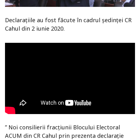
Declarațiile au fost făcute în cadrul ședinței CR
Cahul din 2 iunie 2020.
” Noi consilierii fracțiunii Blocului Electoral
ACUM din CR Cahul prin prezenta declarație