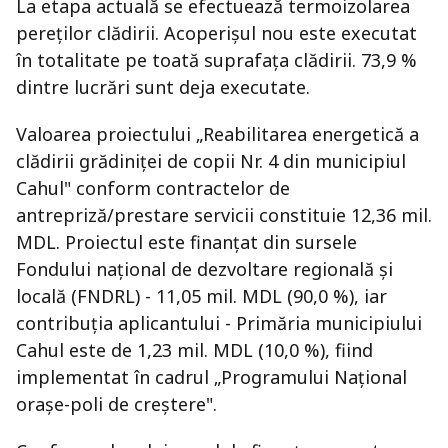
La etapa actuală se efectuează termoizolarea
pereților clădirii. Acoperișul nou este executat
în totalitate pe toată suprafața clădirii. 73,9 %
dintre lucrări sunt deja executate.
Valoarea proiectului „Reabilitarea energetică a
clădirii grădiniței de copii Nr. 4 din municipiul
Cahul" conform contractelor de
antrepriză/prestare servicii constituie 12,36 mil.
MDL. Proiectul este finanțat din sursele
Fondului național de dezvoltare regională și
locală (FNDRL) - 11,05 mil. MDL (90,0 %), iar
contribuția aplicantului - Primăria municipiului
Cahul este de 1,23 mil. MDL (10,0 %), fiind
implementat în cadrul „Programului Național
orașe-poli de creștere".