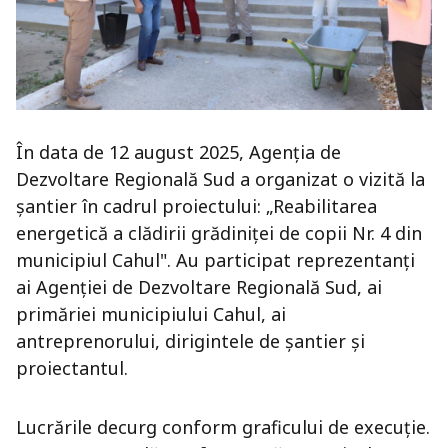
În data de 12 august 2025, Agenția de
Dezvoltare Regională Sud a organizat o vizită la
șantier în cadrul proiectului: „Reabilitarea
energetică a clădirii grădiniței de copii Nr. 4 din
municipiul Cahul". Au participat reprezentanți
ai Agenției de Dezvoltare Regională Sud, ai
primăriei municipiului Cahul, ai
antreprenorului, dirigintele de șantier și
proiectantul.
Lucrările decurg conform graficului de execuție.