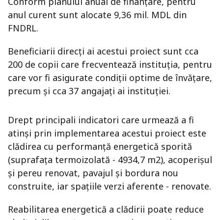
Conform planului anual de finanțare, pentru
anul curent sunt alocate 9,36 mil. MDL din
FNDRL.
Beneficiarii direcți ai acestui proiect sunt cca
200 de copii care frecventează instituția, pentru
care vor fi asigurate condiții optime de învățare,
precum și cca 37 angajați ai instituției.
Drept principali indicatori care urmează a fi
atinși prin implementarea acestui proiect este
clădirea cu performanță energetică sporită
(suprafața termoizolată - 4934,7 m2), acoperișul
și pereu renovat, pavajul și bordura nou
construite, iar spațiile verzi aferente - renovate.
Reabilitarea energetică a clădirii poate reduce