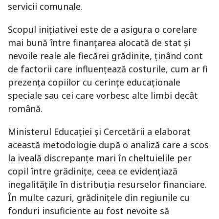
servicii comunale.
Scopul inițiativei este de a asigura o corelare
mai bună între finanțarea alocată de stat și
nevoile reale ale fiecărei grădinițe, ținând cont
de factorii care influențează costurile, cum ar fi
prezența copiilor cu cerințe educaționale
speciale sau cei care vorbesc alte limbi decât
română.
Ministerul Educației și Cercetării a elaborat
această metodologie după o analiză care a scos
la iveală discrepanțe mari în cheltuielile per
copil între grădinițe, ceea ce evidențiază
inegalitățile în distribuția resurselor financiare.
În multe cazuri, grădinițele din regiunile cu
fonduri insuficiente au fost nevoite să