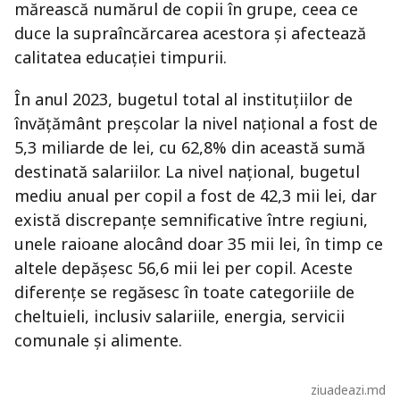
mărească numărul de copii în grupe, ceea ce
duce la supraîncărcarea acestora și afectează
calitatea educației timpurii.
În anul 2023, bugetul total al instituțiilor de
învățământ preșcolar la nivel național a fost de
5,3 miliarde de lei, cu 62,8% din această sumă
destinată salariilor. La nivel național, bugetul
mediu anual per copil a fost de 42,3 mii lei, dar
există discrepanțe semnificative între regiuni,
unele raioane alocând doar 35 mii lei, în timp ce
altele depășesc 56,6 mii lei per copil. Aceste
diferențe se regăsesc în toate categoriile de
cheltuieli, inclusiv salariile, energia, servicii
comunale și alimente.
ziuadeazi.md