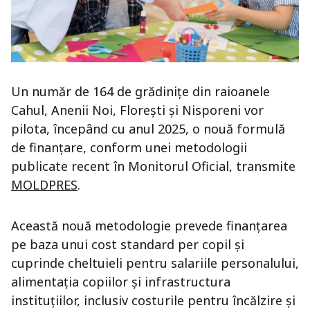
Un număr de 164 de grădinițe din raioanele
Cahul, Anenii Noi, Florești și Nisporeni vor
pilota, începând cu anul 2025, o nouă formulă
de finanțare, conform unei metodologii
publicate recent în Monitorul Oficial, transmite
MOLDPRES
.
Această nouă metodologie prevede finanțarea
pe baza unui cost standard per copil și
cuprinde cheltuieli pentru salariile personalului,
alimentația copiilor și infrastructura
instituțiilor, inclusiv costurile pentru încălzire și