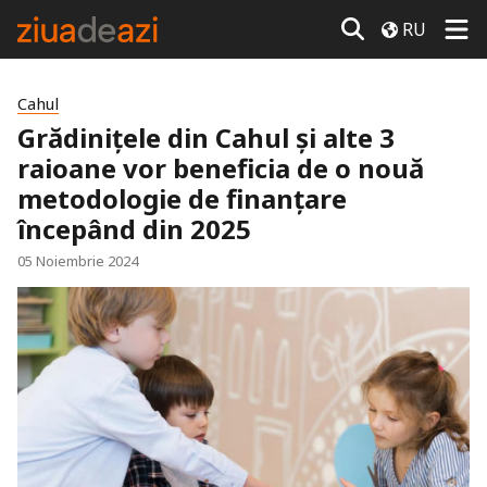
RU
Cahul
Grădinițele din Cahul și alte 3
raioane vor beneficia de o nouă
metodologie de finanțare
începând din 2025
05 Noiembrie 2024