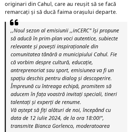
originari din Cahul, care au reușit să se facă
remarcați și să ducă faima orașului departe.
,,Noul sezon al emisiunii ,,inCERC" își propune
să aducă în prim-plan voci autentice, subiecte
relevante și povești inspiraționale din
comunitatea tânără a municipiului Cahul. Fie
că vorbim despre cultură, educație,
antreprenoriat sau sport, emisiunea va fi un
spațiu deschis pentru dialog și descoperire.
Împreună cu întreaga echipă, promitem să
aducem în fața voastră invitați speciali, tineri
talentați și experți de renume.
Vă aștept să fiți alături de noi, începând cu
data de 12 iulie 2024, de la ora 18:00!",
transmite Bianca Gorlenco, moderatoarea