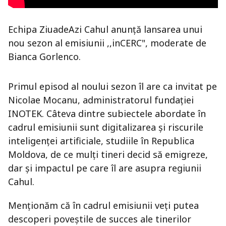
Echipa ZiuadeAzi Cahul anunță lansarea unui
nou sezon al emisiunii ,,inCERC", moderate de
Bianca Gorlenco.
Primul episod al noului sezon îl are ca invitat pe
Nicolae Mocanu, administratorul fundației
INOTEK. Câteva dintre subiectele abordate în
cadrul emisiunii sunt digitalizarea și riscurile
inteligenței artificiale, studiile în Republica
Moldova, de ce mulți tineri decid să emigreze,
dar și impactul pe care îl are asupra regiunii
Cahul.
Menționăm că în cadrul emisiunii veți putea
descoperi poveștile de succes ale tinerilor