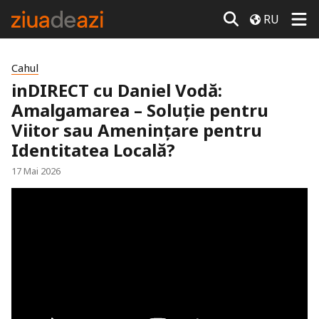
RU
Cahul
inDIRECT cu Daniel Vodă:
Amalgamarea – Soluție pentru
Viitor sau Amenințare pentru
Identitatea Locală?
17 Mai 2026