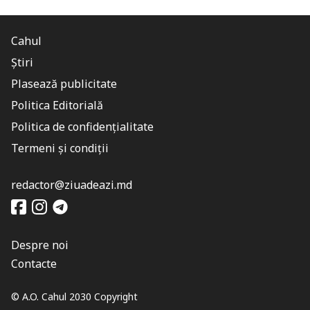
Cahul
Știri
Plasează publicitate
Politica Editorială
Politica de confidențialitate
Termeni și condiții
redactor@ziuadeazi.md
Despre noi
Contacte
© A.O. Cahul 2030 Copyright