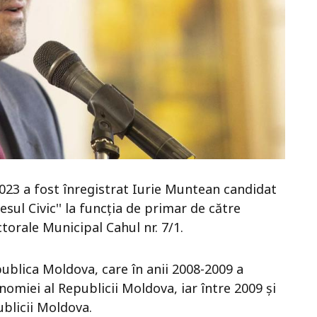
2023 a fost înregistrat Iurie Muntean candidat
sul Civic'' la funcția de primar de către
ctorale Municipal Cahul nr. 7/1.
ublica Moldova, care în anii 2008-2009 a
nomiei al Republicii Moldova, iar între 2009 și
blicii Moldova.