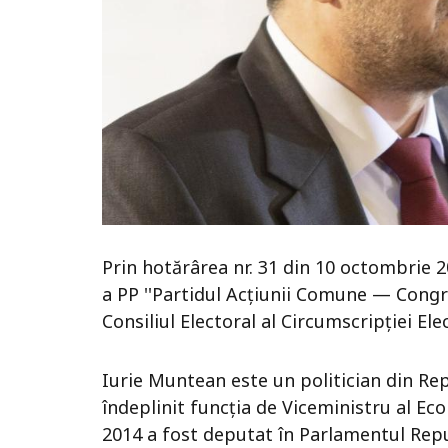
Prin hotărârea nr. 31 din 10 octombrie 
a PP ''Partidul Acțiunii Comune — Congre
Consiliul Electoral al Circumscripției Ele
Iurie Muntean este un politician din Rep
îndeplinit funcția de Viceministru al Eco
2014 a fost deputat în Parlamentul Repu