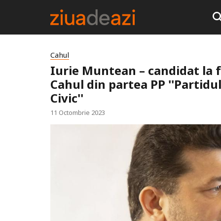
Cahul
Iurie Muntean – candidat la f
Cahul din partea PP ''Partid
Civic''
11 Octombrie 2023