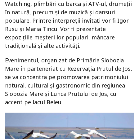
Watching, plimbări cu barca și ATV-ul, drumeții
în natură, precum și de muzică și dansuri
populare. Printre interpreții invitați vor fi Igor
Rusu și Maria Tincu. Vor fi prezentate
expozițiile meșteri lor populari, mâncare
tradițională și alte activități.
Evenimentul, organizat de Primăria Slobozia
Mare în parteneriat cu Rezervația Prutul de Jos,
se va concentra pe promovarea patrimoniului
natural, cultural și gastronomic din regiunea
Slobozia Mare și Lunca Prutului de Jos, cu
accent pe lacul Beleu.