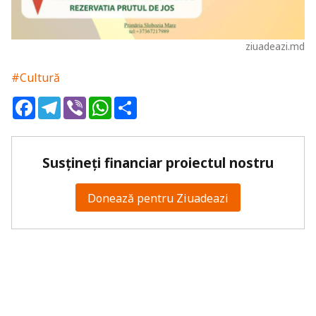
ziuadeazi.md
#Cultură
Facebook
Telegram
Viber
WhatsApp
Share
Susțineți financiar proiectul nostru
Donează pentru Ziuadeazi