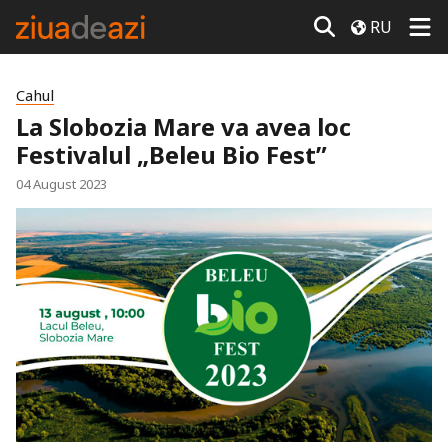
RU
Cahul
La Slobozia Mare va avea loc
Festivalul „Beleu Bio Fest”
04 August 2023