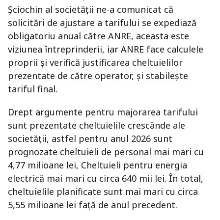
Șciochin al societății ne-a comunicat că
solicitări de ajustare a tarifului se expediază
obligatoriu anual către ANRE, aceasta este
viziunea întreprinderii, iar ANRE face calculele
proprii și verifică justificarea cheltuielilor
prezentate de către operator, și stabilește
tariful final.
Drept argumente pentru majorarea tarifului
sunt prezentate cheltuielile crescânde ale
societății, astfel pentru anul 2026 sunt
prognozate cheltuieli de personal mai mari cu
4,77 milioane lei, Cheltuieli pentru energia
electrică mai mari cu circa 640 mii lei. În total,
cheltuielile planificate sunt mai mari cu circa
5,55 milioane lei față de anul precedent.