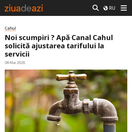
RU
Cahul
Noi scumpiri ? Apă Canal Cahul
solicită ajustarea tarifului la
servicii
08 Mai 2026