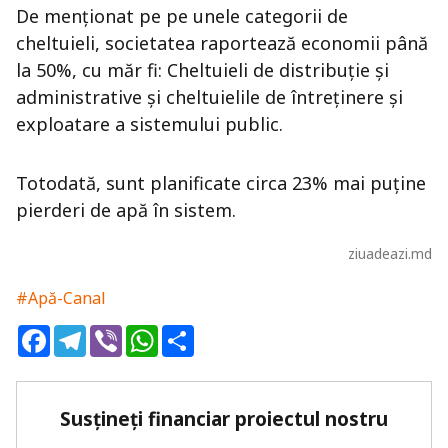
De menționat pe pe unele categorii de
cheltuieli, societatea raportează economii până
la 50%, cu măr fi: Cheltuieli de distribuție și
administrative și cheltuielile de întreținere și
exploatare a sistemului public.
Totodată, sunt planificate circa 23% mai puține
pierderi de apă în sistem.
ziuadeazi.md
#Apă-Canal
Facebook
Telegram
Viber
WhatsApp
Share
Susțineți financiar proiectul nostru