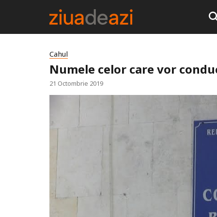
Cahul
Numele celor care vor conduc
21 Octombrie 2019