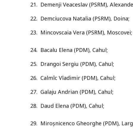
21. Demenji Veaceslav (PSRM), Alexande
22. Demciucova Natalia (PSRM), Doina;
23. Mincovscaia Vera (PSRM), Moscovei;
24. Bacalu Elena (PDM), Cahul;
25. Drangoi Sergiu (PDM), Cahul;
26. Calmîc Vladimir (PDM), Cahul;
27. Galaju Andrian (PDM), Cahul;
28. Daud Elena (PDM), Cahul;
29. Miroșnicenco Gheorghe (PDM), Lar