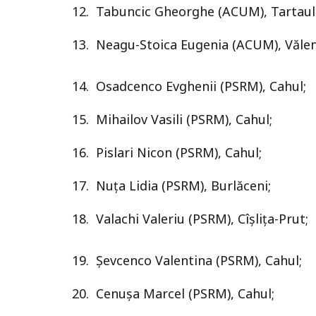
12. Tabuncic Gheorghe (ACUM), Tartaul 
13. Neagu-Stoica Eugenia (ACUM), Vălen
14. Osadcenco Evghenii (PSRM), Cahul;
15. Mihailov Vasili (PSRM), Cahul;
16. Pislari Nicon (PSRM), Cahul;
17. Nuța Lidia (PSRM), Burlăceni;
18. Valachi Valeriu (PSRM), Cîșlița-Prut;
19. Șevcenco Valentina (PSRM), Cahul;
20. Cenușa Marcel (PSRM), Cahul;