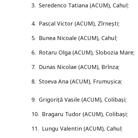
3. Seredenco Tatiana (ACUM), Cahul;
4. Pascal Victor (ACUM), Zîrnești;
5. Bunea Nicoale (ACUM), Cahul;
6. Rotaru Olga (ACUM), Slobozia Mare;
7. Dunas Nicolae (ACUM), Brînza;
8. Stoeva Ana (ACUM), Frumușica;
9. Grigoriță Vasile (ACUM), Colibași;
10. Bragaru Tudor (ACUM), Colibași;
11. Lungu Valentin (ACUM), Cahul;