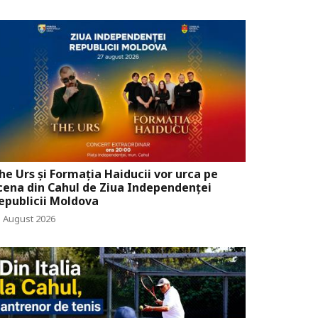
he Urs și Formația Haiducii vor urca pe
cena din Cahul de Ziua Independenței
epublicii Moldova
5 August 2026