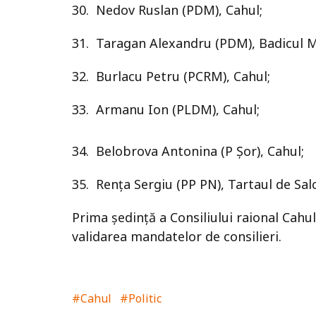
30. Nedov Ruslan (PDM), Cahul;
31. Taragan Alexandru (PDM), Badicul 
32. Burlacu Petru (PCRM), Cahul;
33. Armanu Ion (PLDM), Cahul;
34. Belobrova Antonina (P Șor), Cahul;
35. Rența Sergiu (PP PN), Tartaul de Salc
Prima ședință a Consiliului raional Cah
validarea mandatelor de consilieri.
#Cahul
#Politic