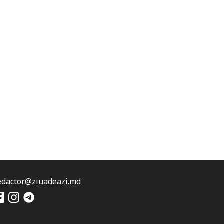
edactor@ziuadeazi.md