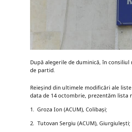
După alegerile de duminică, în consiliul 
de partid.
Reieșind din ultimele modificări ale list
data de 14 octombrie, prezentăm lista no
1. Groza Ion (ACUM), Colibași;
2. Tutovan Sergiu (ACUM), Giurgiulești;