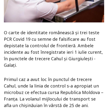
O carte de identitate românească și trei teste
PCR Covid 19 cu semne de falsificare au fost
depistate la controlul de frontieră. Ambele
incidente au fost înregistrate ieri 1 iulie curent,
în punctele de trecere Cahul și Giurgiulești -
Galați.
Primul caz a avut loc în punctul de trecere
Cahul, unde la linia de control s-a apropiat un
microbuz ce efectua cursa Republica Moldova –
Franța. La volanul mijlocului de transport se
afla un chișinăuian în vârstă de 25 de ani.