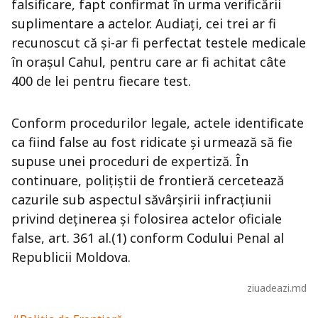
falsificare, fapt confirmat în urma verificării
suplimentare a actelor. Audiați, cei trei ar fi
recunoscut că și-ar fi perfectat testele medicale
în orașul Cahul, pentru care ar fi achitat câte
400 de lei pentru fiecare test.
Conform procedurilor legale, actele identificate
ca fiind false au fost ridicate și urmează să fie
supuse unei proceduri de expertiză. În
continuare, polițiștii de frontieră cercetează
cazurile sub aspectul săvârșirii infracțiunii
privind deținerea și folosirea actelor oficiale
false, art. 361 al.(1) conform Codului Penal al
Republicii Moldova.
ziuadeazi.md