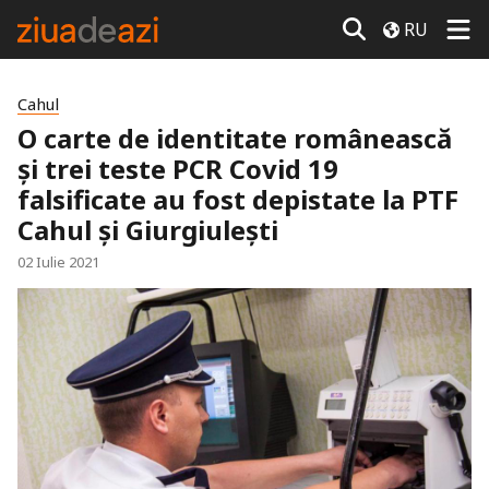
RU
Cahul
O carte de identitate românească
și trei teste PCR Covid 19
falsificate au fost depistate la PTF
Cahul și Giurgiulești
02 Iulie 2021