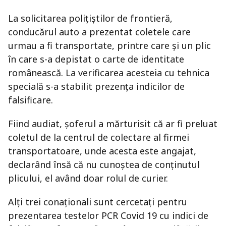
La solicitarea polițiștilor de frontieră,
conducărul auto a prezentat coletele care
urmau a fi transportate, printre care și un plic
în care s-a depistat o carte de identitate
românească. La verificarea acesteia cu tehnica
specială s-a stabilit prezența indicilor de
falsificare.
Fiind audiat, șoferul a mărturisit că ar fi preluat
coletul de la centrul de colectare al firmei
transportatoare, unde acesta este angajat,
declarând însă că nu cunoștea de conținutul
plicului, el având doar rolul de curier.
Alți trei conaționali sunt cercetați pentru
prezentarea testelor PCR Covid 19 cu indici de