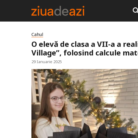
Cahul
O elevă de clasa a VII-a a re
Village”, folosind calcule ma
29 Ianuarie 2025