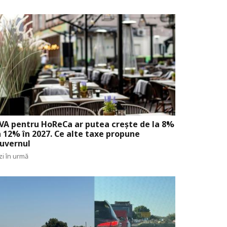
VA pentru HoReCa ar putea crește de la 8%
a 12% în 2027. Ce alte taxe propune
uvernul
zi în urmă