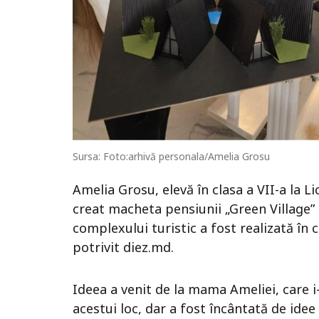
Sursa: Foto:arhivă personala/Amelia Grosu
Amelia Grosu, elevă în clasa a VII-a la L
creat macheta pensiunii „Green Village” 
complexului turistic a fost realizată în 
potrivit diez.md.
Ideea a venit de la mama Ameliei, care i
acestui loc, dar a fost încântată de id