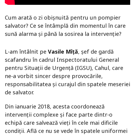
Cum arată o zi obișnuită pentru un pompier
salvator? Ce se întâmplă din momentul în care
sună alarma și până la sosirea la intervenție?
L-am întâlnit pe
Vasile Mîță
, șef de gardă
scafandru în cadrul Inspectoratului General
pentru Situații de Urgență (IGSU), Cahul, care
ne-a vorbit sincer despre provocările,
responsabilitatea și curajul din spatele meseriei
de salvator.
Din ianuarie 2018, acesta coordonează
intervenții complexe și face parte dintr-o
echipă care salvează vieți în cele mai dificile
condiții. Află ce nu se vede în spatele uniformei