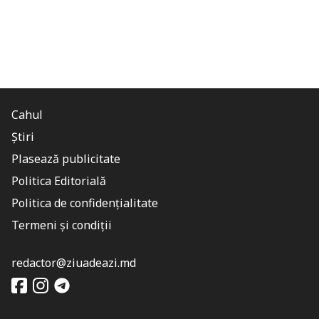
Cahul
Știri
Plasează publicitate
Politica Editorială
Politica de confidențialitate
Termeni și condiții
redactor@ziuadeazi.md