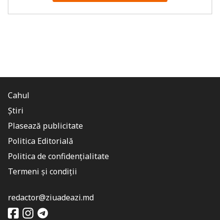
Cahul
Știri
Plasează publicitate
Politica Editorială
Politica de confidențialitate
Termeni și condiții
redactor@ziuadeazi.md