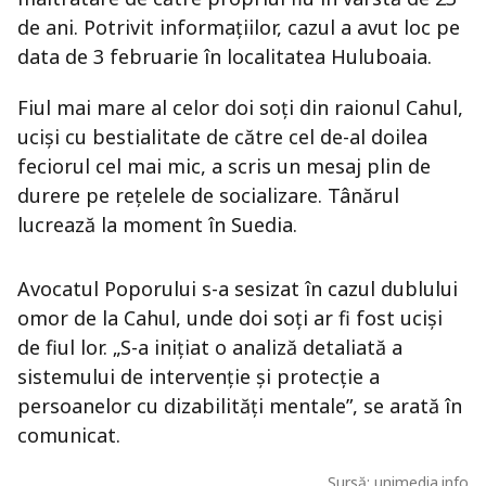
de ani. Potrivit informațiilor, cazul a avut loc pe
data de 3 februarie în localitatea Huluboaia.
Fiul mai mare al celor doi soți din raionul Cahul,
uciși cu bestialitate de către cel de-al doilea
feciorul cel mai mic, a scris un mesaj plin de
durere pe rețelele de socializare. Tânărul
lucrează la moment în Suedia.
Avocatul Poporului s-a sesizat în cazul dublului
omor de la Cahul, unde doi soți ar fi fost uciși
de fiul lor. „S-a inițiat o analiză detaliată a
sistemului de intervenție și protecție a
persoanelor cu dizabilități mentale”, se arată în
comunicat.
Sursă:
unimedia.info