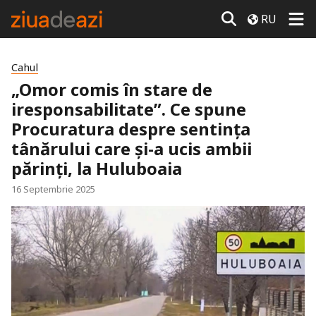
RU
Cahul
„Omor comis în stare de
iresponsabilitate”. Ce spune
Procuratura despre sentința
tânărului care și-a ucis ambii
părinți, la Huluboaia
16 Septembrie 2025