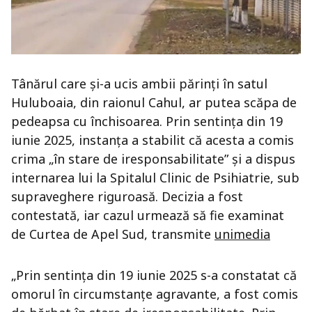
Tânărul care și-a ucis ambii părinți în satul
Huluboaia, din raionul Cahul, ar putea scăpa de
pedeapsa cu închisoarea. Prin sentința din 19
iunie 2025, instanța a stabilit că acesta a comis
crima „în stare de iresponsabilitate” și a dispus
internarea lui la Spitalul Clinic de Psihiatrie, sub
supraveghere riguroasă. Decizia a fost
contestată, iar cazul urmează să fie examinat
de Curtea de Apel Sud, transmite
unimedia
„Prin sentința din 19 iunie 2025 s-a constatat că
omorul în circumstanțe agravante, a fost comis