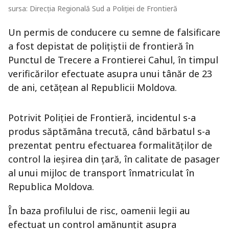
sursa: Direcția Regională Sud a Poliției de Frontieră
Un permis de conducere cu semne de falsificare
a fost depistat de polițiștii de frontieră în
Punctul de Trecere a Frontierei Cahul, în timpul
verificărilor efectuate asupra unui tânăr de 23
de ani, cetățean al Republicii Moldova.
Potrivit Poliției de Frontieră, incidentul s-a
produs săptămâna trecută, când bărbatul s-a
prezentat pentru efectuarea formalităților de
control la ieșirea din țară, în calitate de pasager
al unui mijloc de transport înmatriculat în
Republica Moldova.
În baza profilului de risc, oamenii legii au
efectuat un control amănunțit asupra