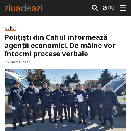
RU
Cahul
Polițiști din Cahul informează
agenții economici. De mâine vor
întocmi procese verbale
16 Martie 2020