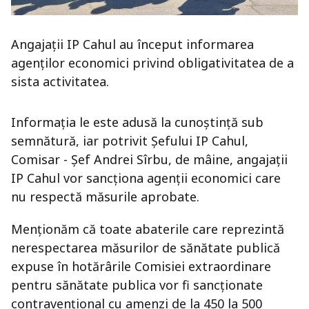
Angajații IP Cahul au început informarea
agenților economici privind obligativitatea de a
sista activitatea.
Informația le este adusă la cunoștință sub
semnătură, iar potrivit Șefului IP Cahul,
Comisar - Șef Andrei Sîrbu, de mâine, angajații
IP Cahul vor sancționa agenții economici care
nu respectă măsurile aprobate.
Menționăm că toate abaterile care reprezintă
nerespectarea măsurilor de sănătate publică
expuse în hotărârile Comisiei extraordinare
pentru sănătate publica vor fi sancţionate
contravenţional cu amenzi de la 450 la 500