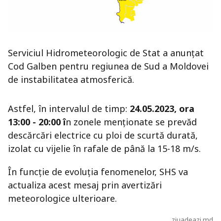
Serviciul Hidrometeorologic de Stat a anunțat
Cod Galben pentru regiunea de Sud a Moldovei
de instabilitatea atmosferică.
Astfel, în intervalul de timp:
24.05.2023, ora
13:
00
- 20
:00 î
n zonele menționate se prevăd
descărcări electrice cu ploi de scurtă durată,
izolat cu vijelie în rafale de până la 15-18 m/s.
În funcţie de evoluţia fenomenelor, SHS va
actualiza acest mesaj prin avertizări
meteorologice ulterioare.
ziuadeazi.md