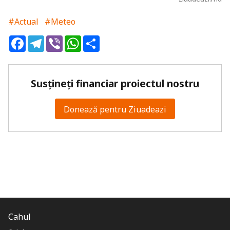
#Actual
#Meteo
Facebook
Telegram
Viber
WhatsApp
Share
Susțineți financiar proiectul nostru
Donează pentru Ziuadeazi
Cahul