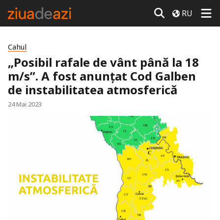
RU
Cahul
„Posibil rafale de vânt până la 18
m/s”. A fost anunțat Cod Galben
de instabilitatea atmosferică
24 Mai 2023