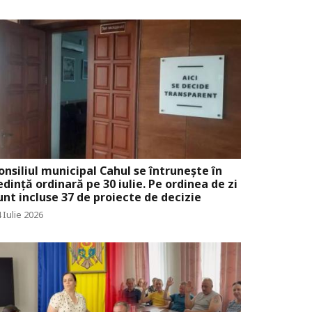
onsiliul municipal Cahul se întrunește în
edință ordinară pe 30 iulie. Pe ordinea de zi
unt incluse 37 de proiecte de decizie
 Iulie 2026