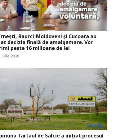
îrnești, Baurci-Moldoveni și Cucoara au
uat decizia finală de amalgamare. Vor
rimi peste 16 milioane de lei
 Iulie 2026
omuna Tartaul de Salcie a inițiat procesul