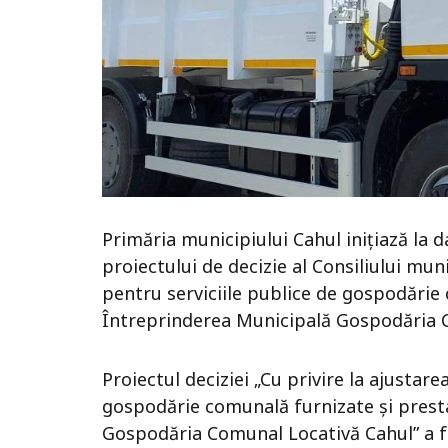
Primăria municipiului Cahul inițiază la 
proiectului de decizie al Consiliului muni
pentru serviciile publice de gospodărie
Întreprinderea Municipală Gospodăria C
Proiectul deciziei „Cu privire la ajustare
gospodărie comunală furnizate și prest
Gospodăria Comunal Locativă Cahul” a f