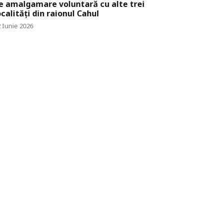
e amalgamare voluntară cu alte trei
ocalități din raionul Cahul
 Iunie 2026