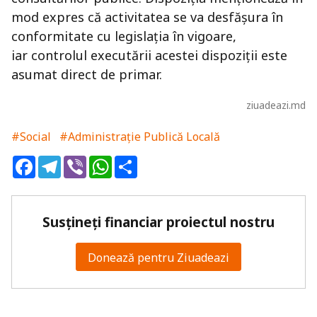
mod expres că activitatea se va desfășura în
conformitate cu legislația în vigoare,
iar controlul executării acestei dispoziții este
asumat direct de primar.
ziuadeazi.md
#Social
#Administrație Publică Locală
Facebook
Telegram
Viber
WhatsApp
Share
Susțineți financiar proiectul nostru
Donează pentru Ziuadeazi