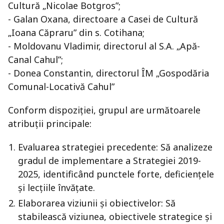
Cultură „Nicolae Botgros”;
- Galan Oxana, directoare a Casei de Cultură
„Ioana Căpraru” din s. Cotihana;
- Moldovanu Vladimir, directorul al S.A. „Apă-
Canal Cahul”;
- Donea Constantin, directorul ÎM „Gospodăria
Comunal-Locativă Cahul”
Conform dispoziției, grupul are următoarele
atribuții principale:
Evaluarea strategiei precedente: Să analizeze
gradul de implementare a Strategiei 2019-
2025, identificând punctele forte, deficiențele
și lecțiile învățate.
Elaborarea viziunii și obiectivelor: Să
stabilească viziunea, obiectivele strategice și