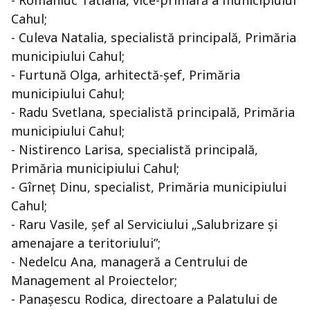
- Romaniuc Tatiana, vice-primară a municipiului
Cahul;
- Culeva Natalia, specialistă principală, Primăria
municipiului Cahul;
- Furtună Olga, arhitectă-șef, Primăria
municipiului Cahul;
- Radu Svetlana, specialistă principală, Primăria
municipiului Cahul;
- Nistirenco Larisa, specialistă principală,
Primăria municipiului Cahul;
- Gîrneț Dinu, specialist, Primăria municipiului
Cahul;
- Raru Vasile, șef al Serviciului „Salubrizare și
amenajare a teritoriului”;
- Nedelcu Ana, manageră a Centrului de
Management al Proiectelor;
- Panașescu Rodica, directoare a Palatului de