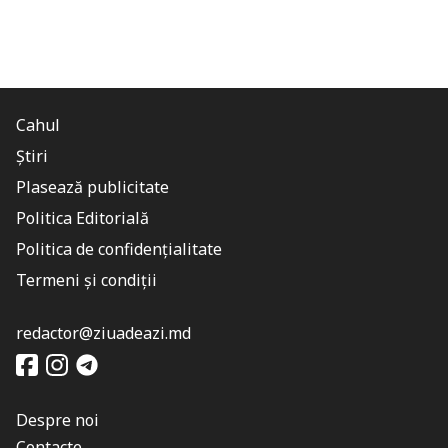
Cahul
Știri
Plasează publicitate
Politica Editorială
Politica de confidențialitate
Termeni și condiții
redactor@ziuadeazi.md
Despre noi
Contacte