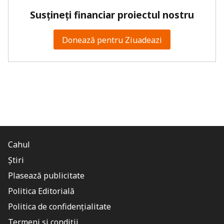
Susțineți financiar proiectul nostru
Donează pentru Ziuadeazi
Cahul
Știri
Plasează publicitate
Politica Editorială
Politica de confidențialitate
Termeni și condiții