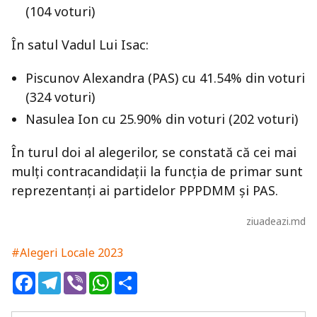
(104 voturi)
În satul Vadul Lui Isac:
Piscunov Alexandra (PAS) cu 41.54% din voturi
(324 voturi)
Nasulea Ion cu 25.90% din voturi (202 voturi)
În turul doi al alegerilor, se constată că cei mai
mulți contracandidații la funcția de primar sunt
reprezentanți ai partidelor PPPDMM și PAS.
ziuadeazi.md
#Alegeri Locale 2023
Facebook
Telegram
Viber
WhatsApp
Share