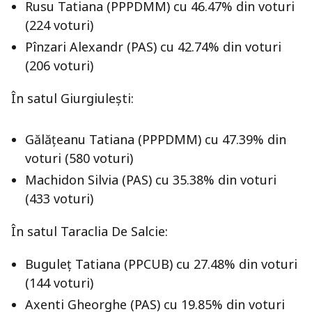
Rusu Tatiana (PPPDMM) cu 46.47% din voturi
(224 voturi)
Pînzari Alexandr (PAS) cu 42.74% din voturi
(206 voturi)
În satul Giurgiuleşti:
Gălăţeanu Tatiana (PPPDMM) cu 47.39% din
voturi (580 voturi)
Machidon Silvia (PAS) cu 35.38% din voturi
(433 voturi)
În satul Taraclia De Salcie:
Buguleţ Tatiana (PPCUB) cu 27.48% din voturi
(144 voturi)
Axenti Gheorghe (PAS) cu 19.85% din voturi