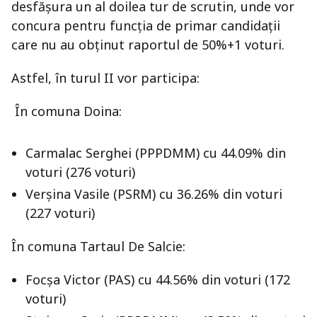
desfășura un al doilea tur de scrutin, unde vor
concura pentru funcția de primar candidații
care nu au obținut raportul de 50%+1 voturi.
Astfel, în turul II vor participa:
În comuna Doina:
Carmalac Serghei (PPPDMM) cu 44.09% din
voturi (276 voturi)
Verşina Vasile (PSRM) cu 36.26% din voturi
(227 voturi)
În comuna Tartaul De Salcie:
Focşa Victor (PAS) cu 44.56% din voturi (172
voturi)