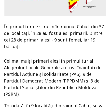
În primul tur de scrutin în raionul Cahul, din 37
de localități, în 28 au fost aleși primarii. Dintre
cei 28 de primari aleși - 9 sunt femei, iar 19
bărbați.
Cei mai mulți primari aleși în primul tur al
Alegerilor Locale Generale au fost înaintați de
Partidul Acțiune și solidaritate (PAS), 9 de
Partidul Democrat Modern (PPPDMM) și 3 de
Partidul Socialiștilor din Republica Moldova
(PSRM).
Totodată, în 9 localități din raionul Cahul, se va