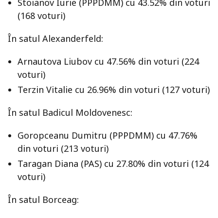
Stoianov Iurie (PPPDMM) cu 43.52% din voturi
(168 voturi)
În satul Alexanderfeld:
Arnautova Liubov cu 47.56% din voturi (224
voturi)
Terzin Vitalie cu 26.96% din voturi (127 voturi)
În satul Badicul Moldovenesc:
Goropceanu Dumitru (PPPDMM) cu 47.76%
din voturi (213 voturi)
Taragan Diana (PAS) cu 27.80% din voturi (124
voturi)
În satul Borceag: