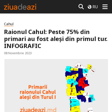
RU
Cahul
Raionul Cahul: Peste 75% din
primari au fost aleși din primul tur.
INFOGRAFIC
08 Noiembrie 2023