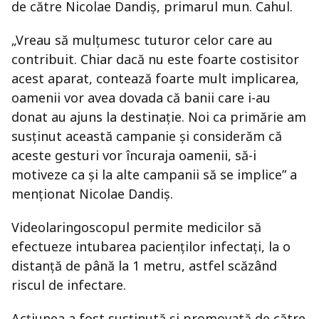
de către Nicolae Dandiș, primarul mun. Cahul.
„Vreau să mulțumesc tuturor celor care au
contribuit. Chiar dacă nu este foarte costisitor
acest aparat, contează foarte mult implicarea,
oamenii vor avea dovada că banii care i-au
donat au ajuns la destinație. Noi ca primărie am
susținut această campanie și considerăm că
aceste gesturi vor încuraja oamenii, să-i
motiveze ca și la alte campanii să se implice” a
menționat Nicolae Dandiș.
Videolaringoscopul permite medicilor să
efectueze intubarea pacienților infectați, la o
distanță de până la 1 metru, astfel scăzând
riscul de infectare.
Acțiunea a fost susținută și promovată de către