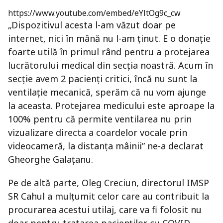
https://www.youtube.com/embed/eYltOg9c_cw
„Dispozitivul acesta l-am văzut doar pe
internet, nici în mână nu l-am ținut. E o donație
foarte utilă în primul rând pentru a protejarea
lucrătorului medical din secția noastră. Acum în
secție avem 2 pacienți critici, încă nu sunt la
ventilație mecanică, sperăm că nu vom ajunge
la aceasta. Protejarea medicului este aproape la
100% pentru că permite ventilarea nu prin
vizualizare directa a coardelor vocale prin
videocameră, la distanța mâinii” ne-a declarat
Gheorghe Galațanu.
Pe de altă parte, Oleg Creciun, directorul IMSP
SR Cahul a mulțumit celor care au contribuit la
procurarea acestui utilaj, care va fi folosit nu