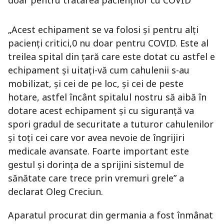
doar pentru tratarea pacienților cu COVID
„Acest echipament se va folosi și pentru alți
pacienți critici,0 nu doar pentru COVID. Este al
treilea spital din țară care este dotat cu astfel e
echipament și uitați-vă cum cahulenii s-au
mobilizat, și cei de pe loc, și cei de peste
hotare, astfel încânt spitalul nostru să aibă în
dotare acest echipament și cu siguranță va
spori gradul de securitate a tuturor cahulenilor
și toți cei care vor avea nevoie de îngrijiri
medicale avansate. Foarte important este
gestul și dorința de a sprijini sistemul de
sănătate care trece prin vremuri grele” a
declarat Oleg Creciun.
Aparatul procurat din germania a fost înmânat