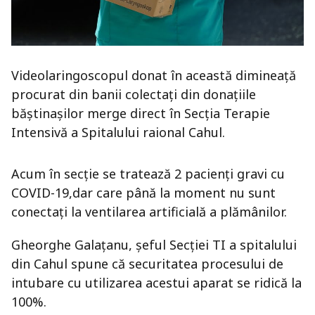
Videolaringoscopul donat în această dimineață
procurat din banii colectați din donațiile
băștinașilor merge direct în Secția Terapie
Intensivă a Spitalului raional Cahul.
Acum în secție se tratează 2 pacienți gravi cu
COVID-19,dar care până la moment nu sunt
conectați la ventilarea artificială a plămânilor.
Gheorghe Galațanu, șeful Secției TI a spitalului
din Cahul spune că securitatea procesului de
intubare cu utilizarea acestui aparat se ridică la
100%.