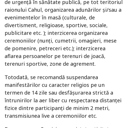
de urgență în sănătate publică, pe tot teritoriul
raionului Cahul, organizarea adunărilor și/sau a
evenimentelor în masă (culturale, de
divertisment, religioase, sportive, sociale,
publicitare etc. ); interzicerea organizarea
ceremoniilor (nunți, cumetrii, omagieri, mese
de pomenire, petreceri etc.); interzicerea
aflarea persoanelor pe terenuri de joacă,
terenuri sportive, zone de agrement.
Totodată, se recomandă suspendarea
manifestărilor cu caracter religios pe un
termen de 14 zile sau desfășurarea strictă a
întrunirilor la aer liber cu respectarea distanței
fizice dintre participanți de minim 2 metri,
transmisiunea live a ceremoniilor etc.