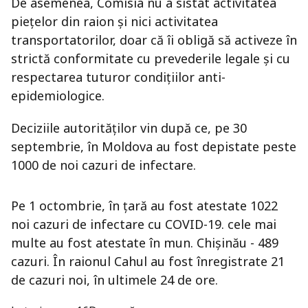
De asemenea, Comisia nu a sistat activitatea
piețelor din raion și nici activitatea
transportatorilor, doar că îi obligă să activeze în
strictă conformitate cu prevederile legale și cu
respectarea tuturor condițiilor anti-
epidemiologice.
Deciziile autorităților vin după ce, pe 30
septembrie, în Moldova au fost depistate peste
1000 de noi cazuri de infectare.
Pe 1 octombrie, în țară au fost atestate 1022
noi cazuri de infectare cu COVID-19. cele mai
multe au fost atestate în mun. Chișinău - 489
cazuri. În raionul Cahul au fost înregistrate 21
de cazuri noi, în ultimele 24 de ore.