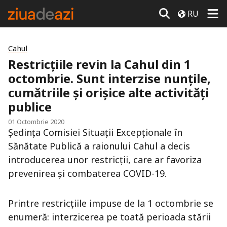
RU
Cahul
Restricțiile revin la Cahul din 1
octombrie. Sunt interzise nunțile,
cumătriile și orișice alte activități
publice
01 Octombrie 2020
Ședința Comisiei Situații Excepționale în
Sănătate Publică a raionului Cahul a decis
introducerea unor restricții, care ar favoriza
prevenirea și combaterea COVID-19.
Printre restricțiile impuse de la 1 octombrie se
enumeră: interzicerea pe toată perioada stării