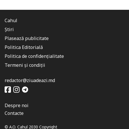
Cahul
Știri
Plasează publicitate
Politica Editorială
Politica de confidențialitate
Termeni și condiții
redactor@ziuadeazi.md
Despre noi
Contacte
© A.O. Cahul 2030 Copyright