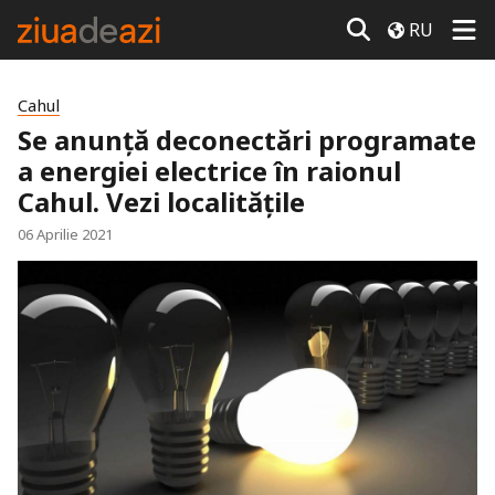
RU
Cahul
Se anunță deconectări programate
a energiei electrice în raionul
Cahul. Vezi localitățile
06 Aprilie 2021