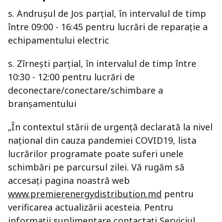
s. Andruşul de Jos parțial, în intervalul de timp
între 09:00 - 16:45 pentru lucrări de reparaţie a
echipamentului electric
s. Zîrnești parțial, în intervalul de timp între
10:30 - 12:00 pentru lucrări de
deconectare/conectare/schimbare a
branșamentului
„În contextul stării de urgență declarată la nivel
național din cauza pandemiei COVID19, lista
lucrărilor programate poate suferi unele
schimbări pe parcursul zilei. Vă rugăm să
accesați pagina noastră web
www.premierenergydistribution.md
pentru
verificarea actualizării acesteia. Pentru
informații suplimentare contactați Serviciul