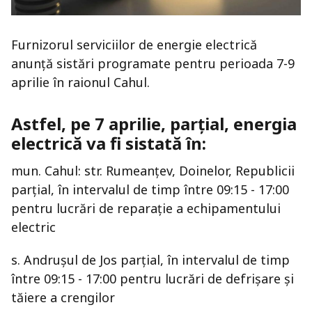
Furnizorul serviciilor de energie electrică
anunță sistări programate pentru perioada 7-9
aprilie în raionul Cahul.
Astfel, pe 7 aprilie, parțial, energia
electrică va fi sistată în:
mun. Cahul: str. Rumeanțev, Doinelor, Republicii
parțial, în intervalul de timp între 09:15 - 17:00
pentru lucrări de reparaţie a echipamentului
electric
s. Andruşul de Jos parțial, în intervalul de timp
între 09:15 - 17:00 pentru lucrări de defrișare şi
tăiere a crengilor