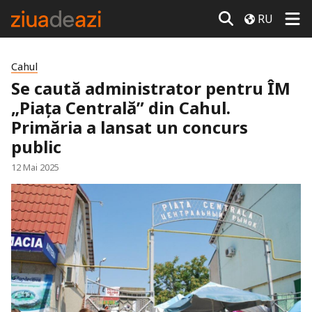
RU
Cahul
Se caută administrator pentru ÎM
„Piața Centrală” din Cahul.
Primăria a lansat un concurs
public
12 Mai 2025