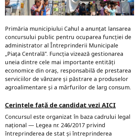
Primăria municipiului Cahul a anunțat lansarea
concursului public pentru ocuparea funcției de
administrator al Întreprinderii Municipale
„Piața Centrală”. Funcția vizează gestionarea
uneia dintre cele mai importante entități
economice din oraș, responsabilă de prestarea
serviciilor de vânzare și păstrare a produselor
agroalimentare și a mărfurilor de larg consum.
Cerințele față de candidat vezi AICI
Concursul este organizat în baza cadrului legal
național — Legea nr. 246/2017 privind
întreprinderea de stat și întreprinderea