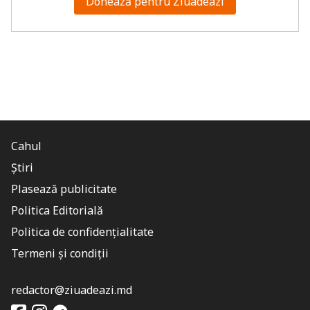
Donează pentru Ziuadeazi
Cahul
Știri
Plasează publicitate
Politica Editorială
Politica de confidențialitate
Termeni și condiții
redactor@ziuadeazi.md