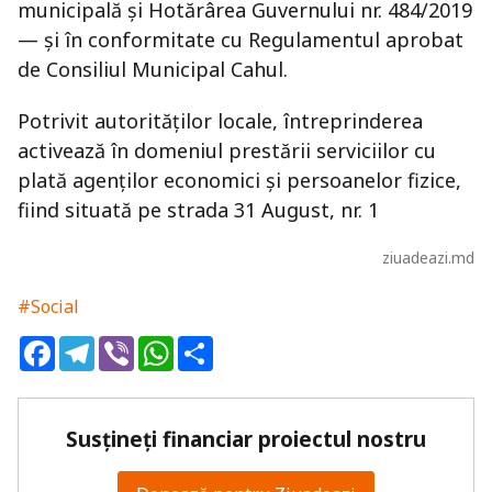
municipală și Hotărârea Guvernului nr. 484/2019
— și în conformitate cu Regulamentul aprobat
de Consiliul Municipal Cahul.
Potrivit autorităților locale, întreprinderea
activează în domeniul prestării serviciilor cu
plată agenților economici și persoanelor fizice,
fiind situată pe strada 31 August, nr. 1
ziuadeazi.md
#Social
Facebook
Telegram
Viber
WhatsApp
Share
Susțineți financiar proiectul nostru