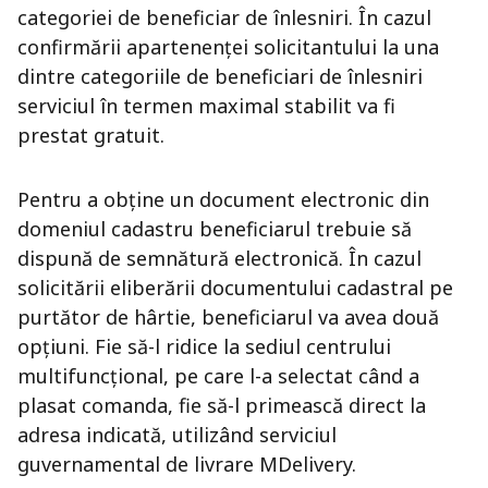
categoriei de beneficiar de înlesniri. În cazul
confirmării apartenenței solicitantului la una
dintre categoriile de beneficiari de înlesniri
serviciul în termen maximal stabilit va fi
prestat gratuit.
Pentru a obține un document electronic din
domeniul cadastru beneficiarul trebuie să
dispună de semnătură electronică. În cazul
solicitării eliberării documentului cadastral pe
purtător de hârtie, beneficiarul va avea două
opțiuni. Fie să-l ridice la sediul centrului
multifuncțional, pe care l-a selectat când a
plasat comanda, fie să-l primească direct la
adresa indicată, utilizând serviciul
guvernamental de livrare MDelivery.