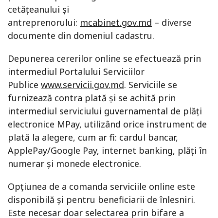
cetățeanului și
antreprenorului:
mcabinet.gov.md
– diverse
documente din domeniul cadastru.
Depunerea cererilor online se efectuează prin
intermediul Portalului Serviciilor
Publice
www.servicii.gov.md
. Serviciile se
furnizează contra plată și se achită prin
intermediul serviciului guvernamental de plăți
electronice MPay, utilizând orice instrument de
plată la alegere, cum ar fi: cardul bancar,
ApplePay/Google Pay, internet banking, plăți în
numerar și monede electronice.
Opțiunea de a comanda serviciile online este
disponibilă și pentru beneficiarii de înlesniri.
Este necesar doar selectarea prin bifare a