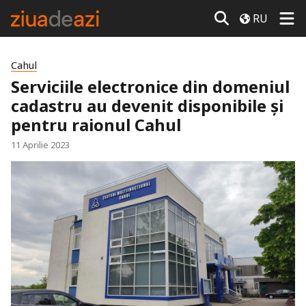
RU
Cahul
Serviciile electronice din domeniul
cadastru au devenit disponibile și
pentru raionul Cahul
11 Aprilie 2023