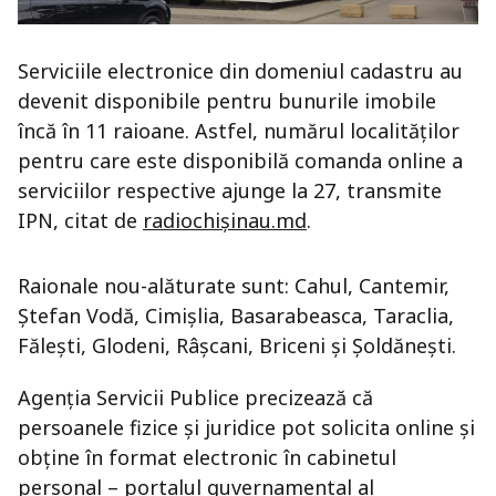
Serviciile electronice din domeniul cadastru au
devenit disponibile pentru bunurile imobile
încă în 11 raioane. Astfel, numărul localităților
pentru care este disponibilă comanda online a
serviciilor respective ajunge la 27, transmite
IPN, citat de
radiochișinau.md
.
Raionale nou-alăturate sunt: Cahul, Cantemir,
Ștefan Vodă, Cimișlia, Basarabeasca, Taraclia,
Fălești, Glodeni, Râșcani, Briceni și Șoldănești.
Agenția Servicii Publice precizează că
persoanele fizice și juridice pot solicita online și
obține în format electronic în cabinetul
personal – portalul guvernamental al