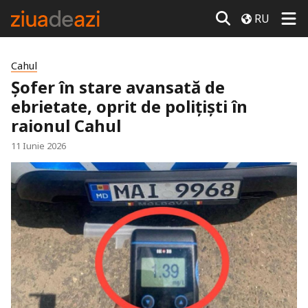
RU
Cahul
Șofer în stare avansată de
ebrietate, oprit de polițiști în
raionul Cahul
11 Iunie 2026