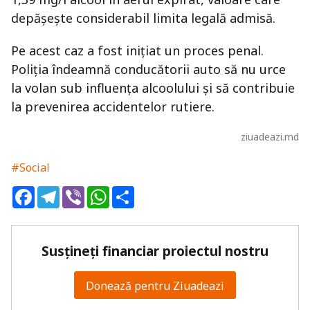
depășește considerabil limita legală admisă.
Pe acest caz a fost inițiat un proces penal.
Poliția îndeamnă conducătorii auto să nu urce
la volan sub influența alcoolului și să contribuie
la prevenirea accidentelor rutiere.
ziuadeazi.md
#Social
Facebook
Telegram
Viber
WhatsApp
Share
Susțineți financiar proiectul nostru
Donează pentru Ziuadeazi