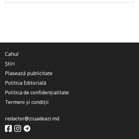
Cahul
Știri
Plasează publicitate
Politica Editorială
Politica de confidențialitate
Termeni și condiții
redactor@ziuadeazi.md