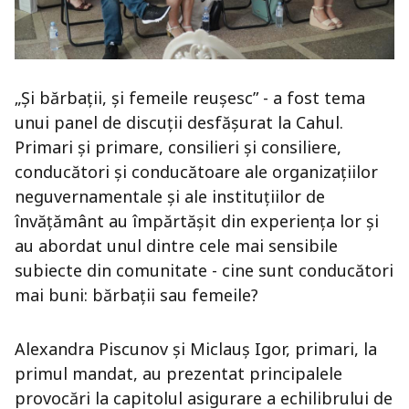
„Și bărbații, și femeile reușesc” - a fost tema
unui panel de discuții desfășurat la Cahul.
Primari și primare, consilieri și consiliere,
conducători și conducătoare ale organizațiilor
neguvernamentale și ale instituțiilor de
învățământ au împărtășit din experiența lor și
au abordat unul dintre cele mai sensibile
subiecte din comunitate - cine sunt conducători
mai buni: bărbații sau femeile?
Alexandra Piscunov și Miclauș Igor, primari, la
primul mandat, au prezentat principalele
provocări la capitolul asigurare a echilibrului de