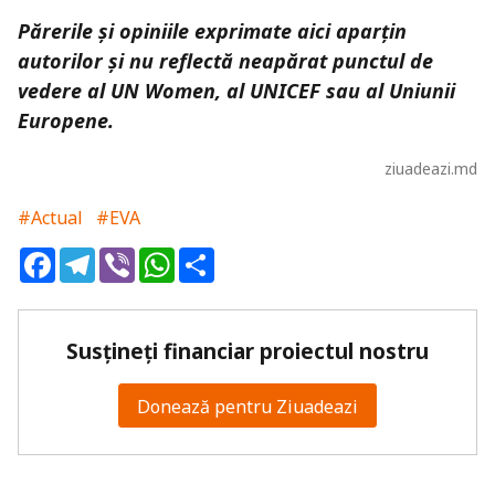
Părerile și opiniile exprimate aici aparțin
autorilor și nu reflectă neapărat punctul de
vedere al UN Women, al UNICEF sau al Uniunii
Europene.
ziuadeazi.md
#Actual
#EVA
Facebook
Telegram
Viber
WhatsApp
Share
Susțineți financiar proiectul nostru
Donează pentru Ziuadeazi