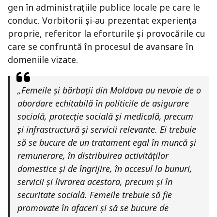
gen în administrațiile publice locale pe care le
conduc. Vorbitorii și-au prezentat experiența
proprie, referitor la eforturile și provocările cu
care se confruntă în procesul de avansare în
domeniile vizate.
„Femeile și bărbații din Moldova au nevoie de o
abordare echitabilă în politicile de asigurare
socială, protecție socială și medicală, precum
și infrastructură și servicii relevante. Ei trebuie
să se bucure de un tratament egal în muncă și
remunerare, în distribuirea activităților
domestice și de îngrijire, în accesul la bunuri,
servicii și livrarea acestora, precum și în
securitate socială. Femeile trebuie să fie
promovate în afaceri și să se bucure de