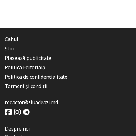
Cahul
Știri
Plasează publicitate
Politica Editorială
Politica de confidențialitate
Termeni și condiții
redactor@ziuadeazi.md
Despre noi