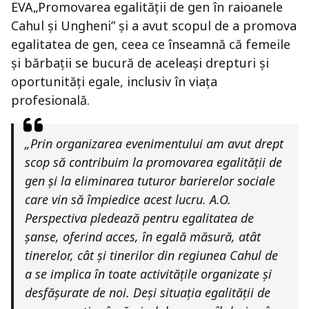
EVA„Promovarea egalității de gen în raioanele
Cahul și Ungheni” și a avut scopul de a promova
egalitatea de gen, ceea ce înseamnă că femeile
și bărbații se bucură de aceleași drepturi și
oportunități egale, inclusiv în viața
profesională.
„Prin organizarea evenimentului am avut drept
scop să contribuim la promovarea egalității de
gen și la eliminarea tuturor barierelor sociale
care vin să împiedice acest lucru. A.O.
Perspectiva pledează pentru egalitatea de
șanse, oferind acces, în egală măsură, atât
tinerelor, cât și tinerilor din regiunea Cahul de
a se implica în toate activitățile organizate și
desfășurate de noi. Deși situația egalității de