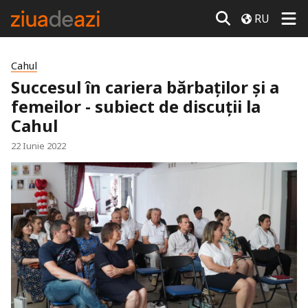
RU
Cahul
Succesul în cariera bărbaților și a
femeilor - subiect de discuții la
Cahul
22 Iunie 2022