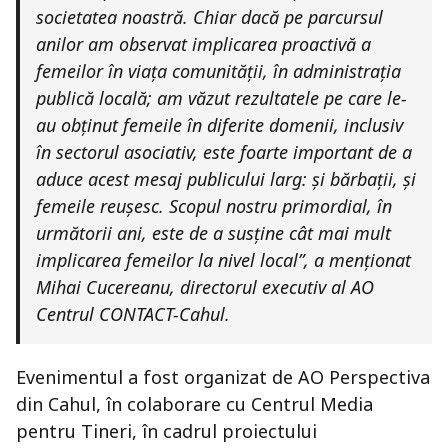
societatea noastră. Chiar dacă pe parcursul
anilor am observat implicarea proactivă a
femeilor în viața comunității, în administrația
publică locală; am văzut rezultatele pe care le-
au obținut femeile în diferite domenii, inclusiv
în sectorul asociativ, este foarte important de a
aduce acest mesaj publicului larg: și bărbații, și
femeile reușesc. Scopul nostru primordial, în
următorii ani, este de a susține cât mai mult
implicarea femeilor la nivel local”, a menționat
Mihai Cucereanu, directorul executiv al AO
Centrul CONTACT-Cahul.
Evenimentul a fost organizat de AO Perspectiva
din Cahul, în colaborare cu Centrul Media
pentru Tineri, în cadrul proiectului