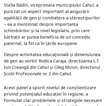
Stella Bădin, viceprimara municipiului Cahul, a
punctat un aspect important al asigurării
egalității de gen și combatere a stereotipurilor
– ea a menționat despre importanța
schimbărilor și la nivel legislativ, prin care
bărbații ar putea beneficia de un concediu
paternal, la fel ca în țările europene.
Despre activitatea educațională și dimensiunea
de gen au vorbit Rodica Caraja, directoarea L.T.
Ion Creangă din Cahul și Oleg Miron, directorul
Școlii Profesionale nr. 2 din Cahul.
Acest panel a sporit nivelul de conștientizare
privind potențialul educației în regiune, a
formulat clar problemele și strategiile necesare