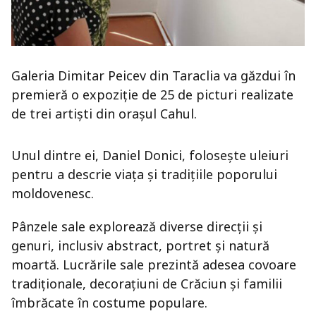
Galeria Dimitar Peicev din Taraclia va găzdui în
premieră o expoziție de 25 de picturi realizate
de trei artiști din orașul Cahul.
Unul dintre ei, Daniel Donici, folosește uleiuri
pentru a descrie viața și tradițiile poporului
moldovenesc.
Pânzele sale explorează diverse direcții și
genuri, inclusiv abstract, portret și natură
moartă. Lucrările sale prezintă adesea covoare
tradiționale, decorațiuni de Crăciun și familii
îmbrăcate în costume populare.