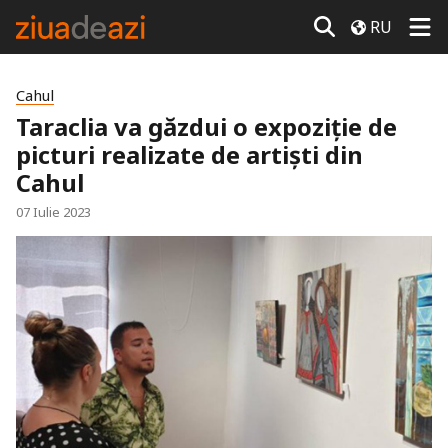
RU
Cahul
Taraclia va găzdui o expoziție de
picturi realizate de artiști din
Cahul
07 Iulie 2023