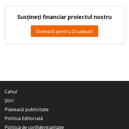
Susțineți financiar proiectul nostru
Donează pentru Ziuadeazi
Cahul
Știri
Plasează publicitate
Politica Editorială
Politica de confidențialitate