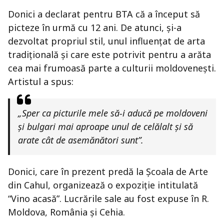
Donici a declarat pentru BTA că a început să
picteze în urmă cu 12 ani. De atunci, și-a
dezvoltat propriul stil, unul influențat de arta
tradițională și care este potrivit pentru a arăta
cea mai frumoasă parte a culturii moldovenești.
Artistul a spus:
„Sper ca picturile mele să-i aducă pe moldoveni
și bulgari mai aproape unul de celălalt și să
arate cât de asemănători sunt”.
Donici, care în prezent predă la Școala de Arte
din Cahul, organizează o expoziție intitulată
“Vino acasă”. Lucrările sale au fost expuse în R.
Moldova, România și Cehia.