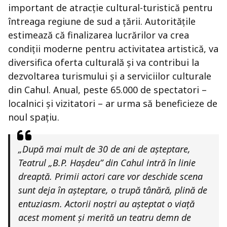
important de atracție cultural-turistică pentru
întreaga regiune de sud a țării. Autoritățile
estimează că finalizarea lucrărilor va crea
condiții moderne pentru activitatea artistică, va
diversifica oferta culturală și va contribui la
dezvoltarea turismului și a serviciilor culturale
din Cahul. Anual, peste 65.000 de spectatori –
localnici și vizitatori – ar urma să beneficieze de
noul spațiu.
„După mai mult de 30 de ani de așteptare,
Teatrul „B.P. Hașdeu” din Cahul intră în linie
dreaptă. Primii actori care vor deschide scena
sunt deja în așteptare, o trupă tânără, plină de
entuziasm. Actorii noștri au așteptat o viață
acest moment și merită un teatru demn de