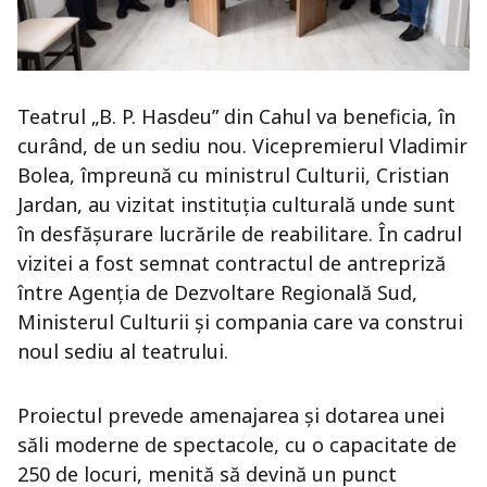
Teatrul „B. P. Hasdeu” din
Cahul
va beneficia, în
curând, de un sediu nou. Vicepremierul
Vladimir
Bolea
, împreună cu ministrul Culturii,
Cristian
Jardan
, au vizitat instituția culturală unde sunt
în desfășurare lucrările de reabilitare. În cadrul
vizitei a fost semnat contractul de antrepriză
între
Agenția de Dezvoltare Regională Sud
,
Ministerul Culturii și compania care va construi
noul sediu al teatrului.
Proiectul prevede amenajarea și dotarea unei
săli moderne de spectacole, cu o capacitate de
250 de locuri, menită să devină un punct