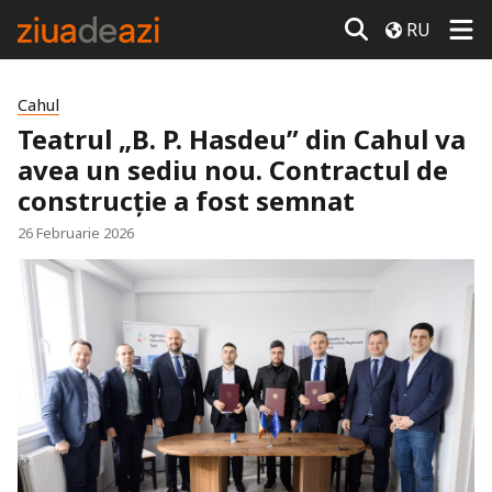
RU
Cahul
Teatrul „B. P. Hasdeu” din Cahul va
avea un sediu nou. Contractul de
construcție a fost semnat
26 Februarie 2026