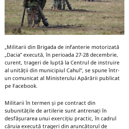
„Militarii din Brigada de infanterie motorizată
„Dacia” execută, în perioada 27-28 decembrie,
curent, trageri de luptă la Centrul de instruire
al unității din municipiul Cahul”, se spune într-
un comunicat al Ministerului Apărării publicat
pe Facebook.
Militarii în termen și pe contract din
subunitățile de artilerie sunt antrenaţi în
desfăşurarea unui exerciţiu practic, în cadrul
căruia execută trageri din aruncătorul de