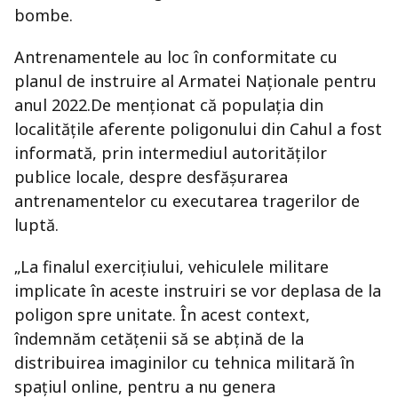
bombe.
Antrenamentele au loc în conformitate cu
planul de instruire al Armatei Naţionale pentru
anul 2022.De menţionat că populația din
localitățile aferente poligonului din Cahul a fost
informată, prin intermediul autorităților
publice locale, despre desfășurarea
antrenamentelor cu executarea tragerilor de
luptă.
„La finalul exercițiului, vehiculele militare
implicate în aceste instruiri se vor deplasa de la
poligon spre unitate. În acest context,
îndemnăm cetățenii să se abțină de la
distribuirea imaginilor cu tehnica militară în
spațiul online, pentru a nu genera