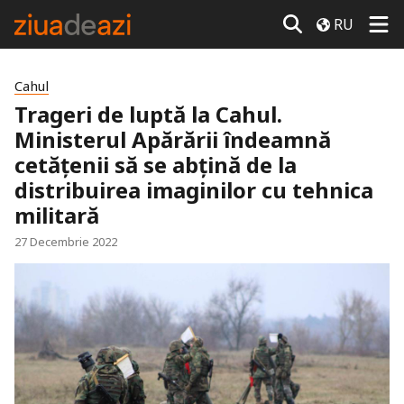
RU
Cahul
Trageri de luptă la Cahul.
Ministerul Apărării îndeamnă
cetățenii să se abțină de la
distribuirea imaginilor cu tehnica
militară
27 Decembrie 2022