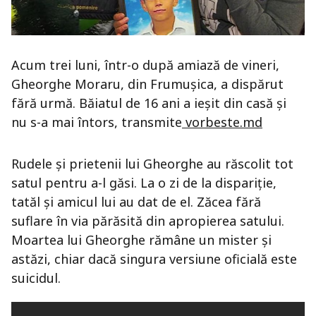
Acum trei luni, într-o după amiază de vineri,
Gheorghe Moraru, din Frumușica, a dispărut
fără urmă. Băiatul de 16 ani a ieșit din casă și
nu s-a mai întors, transmite
vorbeste.md
Rudele și prietenii lui Gheorghe au răscolit tot
satul pentru a-l găsi. La o zi de la dispariție,
tatăl și amicul lui au dat de el. Zăcea fără
suflare în via părăsită din apropierea satului.
Moartea lui Gheorghe rămâne un mister și
astăzi, chiar dacă singura versiune oficială este
suicidul.