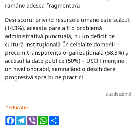
rămâne adesea fragmentară .
Deși scorul privind resursele umane este scăzut
(14,3%), aceasta pare a fi o problemă
administrativă punctuală, nu un deficit de
cultură instituțională. În celelalte domenii –
precum transparența organizațională (58,3%) și
accesul la date publice (50%) – USCH menține
un nivel onorabil, semnalând o deschidere
progresivă spre bune practici .
ziuadeazi.md
#Educație
Facebook
Telegram
Viber
WhatsApp
Share