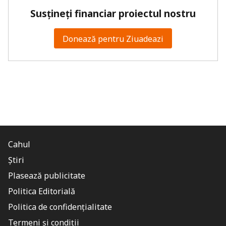
Susțineți financiar proiectul nostru
Donează pentru Ziuadeazi
Cahul
Știri
Plasează publicitate
Politica Editorială
Politica de confidențialitate
Termeni și condiții