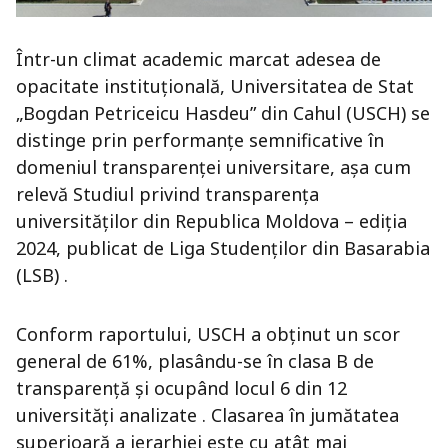
Într-un climat academic marcat adesea de
opacitate instituțională, Universitatea de Stat
„Bogdan Petriceicu Hasdeu” din Cahul (USCH) se
distinge prin performanțe semnificative în
domeniul transparenței universitare, așa cum
relevă Studiul privind transparența
universităților din Republica Moldova – ediția
2024, publicat de Liga Studenților din Basarabia
(LSB) .
Conform raportului, USCH a obținut un scor
general de 61%, plasându-se în clasa B de
transparență și ocupând locul 6 din 12
universități analizate . Clasarea în jumătatea
superioară a ierarhiei este cu atât mai