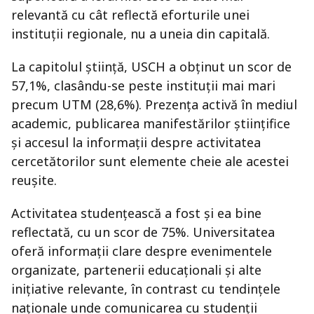
relevantă cu cât reflectă eforturile unei
instituții regionale, nu a uneia din capitală.
La capitolul știință, USCH a obținut un scor de
57,1%, clasându-se peste instituții mai mari
precum UTM (28,6%). Prezența activă în mediul
academic, publicarea manifestărilor științifice
și accesul la informații despre activitatea
cercetătorilor sunt elemente cheie ale acestei
reușite.
Activitatea studențească a fost și ea bine
reflectată, cu un scor de 75%. Universitatea
oferă informații clare despre evenimentele
organizate, partenerii educaționali și alte
inițiative relevante, în contrast cu tendințele
naționale unde comunicarea cu studenții