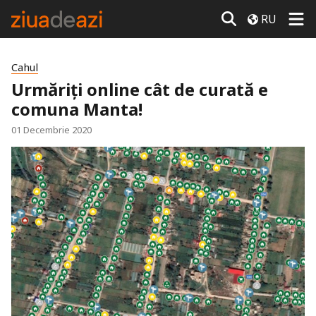
RU
Cahul
Urmăriți online cât de curată e
comuna Manta!
01 Decembrie 2020