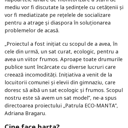
mediu vor fi discutate la ședințele cu cetățenii și
vor fi mediatizate pe rețelele de socializare
pentru a atrage și diaspora în soluționarea
problemelor de acasă.
„Proiectul a fost inițiat cu scopul de a avea, în
cele din urmă, un sat curat, ecologic, pentru a
avea un viitor frumos. Aproape toate drumurile
publice sunt încărcate cu diverse lucruri care
creează incomodități. Inițiativa a venit de la
locuitorii comunei și elevii din gimnaziu, care
doresc să aibă un sat ecologic și frumos. Scopul
nostru este să avem un sat model”, ne-a spus
directoarea proiectului „Patrula ECO-MANTA”,
Adriana Bragaru.
Cine face harta?