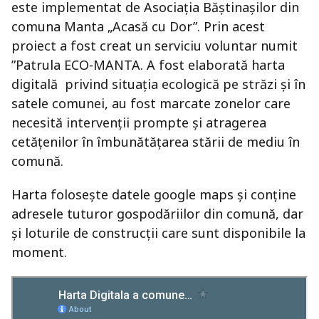
este implementat de Asociația Băștinașilor din
comuna Manta „Acasă cu Dor”. Prin acest
proiect a fost creat un serviciu voluntar numit
”Patrula ECO-MANTA. A fost elaborată harta
digitală privind situația ecologică pe străzi și în
satele comunei, au fost marcate zonelor care
necesită intervenții prompte și atragerea
cetățenilor în îmbunătățarea stării de mediu în
comună.
Harta folosește datele google maps și conține
adresele tuturor gospodăriilor din comună, dar
și loturile de construcții care sunt disponibile la
moment.