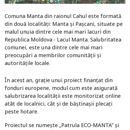
Comuna Manta din raionul Cahul este formată
din două localități: Manta și Pașcani, situate pe
malul unuia dintre cele mai mari lacuri din
Republica Moldova - Lacul Manta. Salubritatea
comunei, este una dintre cele mai mari
preocupări a membrilor comunității și
autoritățile locale.
În acest an, grație unui proiect finanțat din
fonduri europene, modul cum este asigurată
salubrizarea localității este monitorizat online
atât de localnici, cât și de băștinașii plecați
peste hotare.
Proiectul se numește „Patrula ECO-MANTA” și