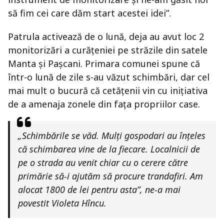
să fim cei care dăm start acestei idei”.
Patrula activează de o lună, deja au avut loc 2
monitorizări a curățeniei pe străzile din satele
Manta și Pașcani. Primara comunei spune că
într-o lună de zile s-au văzut schimbări, dar cel
mai mult o bucură că cetățenii vin cu inițiativa
de a amenaja zonele din fața propriilor case.
„Schimbările se văd. Mulți gospodari au înțeles
că schimbarea vine de la fiecare. Localnicii de
pe o strada au venit chiar cu o cerere către
primărie să-i ajutăm să procure trandafiri. Am
alocat 1800 de lei pentru asta”, ne-a mai
povestit Violeta Hîncu.