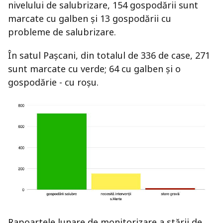
nivelului de salubrizare, 154 gospodării sunt
marcate cu galben și 13 gospodării cu
probleme de salubrizare.
În satul Pașcani, din totalul de 336 de case, 271
sunt marcate cu verde; 64 cu galben și o
gospodărie - cu roșu.
Rapoartele lunare de monitorizare a stării de