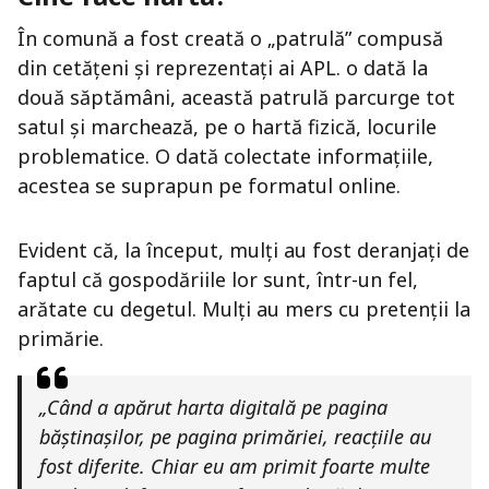
În comună a fost creată o „patrulă” compusă
din cetățeni și reprezentați ai APL. o dată la
două săptămâni, această patrulă parcurge tot
satul și marchează, pe o hartă fizică, locurile
problematice. O dată colectate informațiile,
acestea se suprapun pe formatul online.
Evident că, la început, mulți au fost deranjați de
faptul că gospodăriile lor sunt, într-un fel,
arătate cu degetul. Mulți au mers cu pretenții la
primărie.
„Când a apărut harta digitală pe pagina
băștinașilor, pe pagina primăriei, reacțiile au
fost diferite. Chiar eu am primit foarte multe