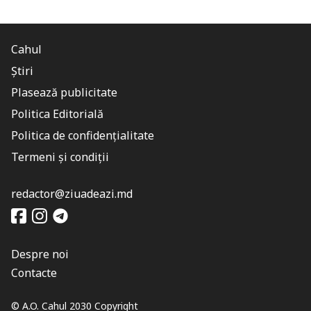
Cahul
Știri
Plasează publicitate
Politica Editorială
Politica de confidențialitate
Termeni și condiții
redactor@ziuadeazi.md
Despre noi
Contacte
© A.O. Cahul 2030 Copyright