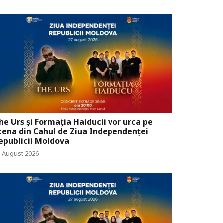
he Urs și Formația Haiducii vor urca pe
cena din Cahul de Ziua Independenței
epublicii Moldova
5 August 2026