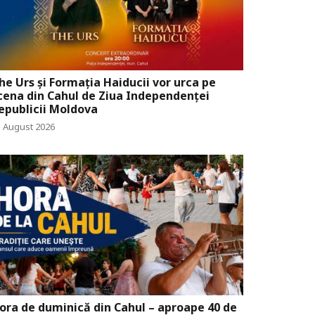
he Urs și Formația Haiducii vor urca pe
cena din Cahul de Ziua Independenței
epublicii Moldova
5 August 2026
ora de duminică din Cahul – aproape 40 de