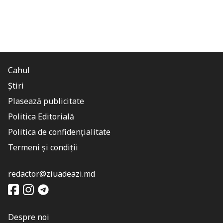
Cahul
Știri
Plasează publicitate
Politica Editorială
Politica de confidențialitate
Termeni și condiții
redactor@ziuadeazi.md
Despre noi