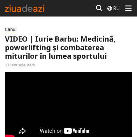
RU
Cahul
VIDEO | Iurie Barbu: Medicină,
powerlifting și combaterea
miturilor în lumea sportului
17 Ianuarie 2025