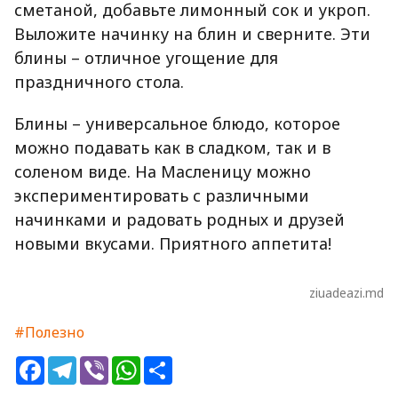
сметаной, добавьте лимонный сок и укроп.
Выложите начинку на блин и сверните. Эти
блины – отличное угощение для
праздничного стола.
Блины – универсальное блюдо, которое
можно подавать как в сладком, так и в
соленом виде. На Масленицу можно
экспериментировать с различными
начинками и радовать родных и друзей
новыми вкусами. Приятного аппетита!
ziuadeazi.md
#Полезно
Facebook
Telegram
Viber
WhatsApp
Share