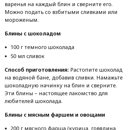
варенья на каждый блин и сверните его.
Можно подать со взбитыми сливками или
мороженым.
Блины с шоколадом
100 г темного шоколада
50 мл сливок
Способ приготовления:
Растопите шоколад
на водяной бане, добавив сливки. Намажьте
шоколадную начинку на блин и сверните.
Эти блины – настоящее лакомство для
любителей шоколада.
Блины с мясным фаршем и овощами
200 г мясного фарша (курица, говядина