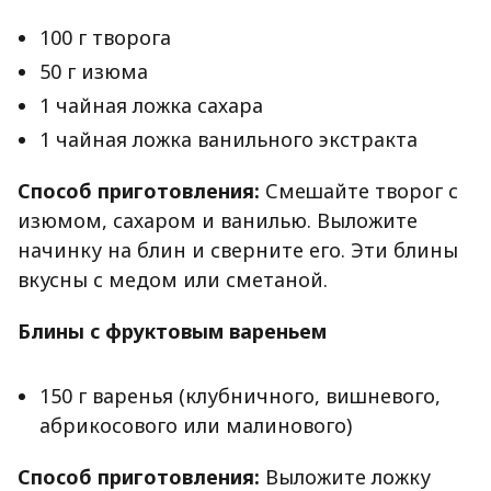
100 г творога
50 г изюма
1 чайная ложка сахара
1 чайная ложка ванильного экстракта
Способ приготовления:
Смешайте творог с
изюмом, сахаром и ванилью. Выложите
начинку на блин и сверните его. Эти блины
вкусны с медом или сметаной.
Блины с фруктовым вареньем
150 г варенья (клубничного, вишневого,
абрикосового или малинового)
Способ приготовления:
Выложите ложку