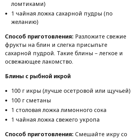
ломтиками)
1 чайная ложка сахарной пудры (по
желанию)
Способ приготовления:
Разложите свежие
фрукты на блин и слегка присыпьте
сахарной пудрой. Такие блины – легкое и
освежающее лакомство.
Блины с рыбной икрой
100 г икры (лучше осетровой или щучьей)
100 г сметаны
1 столовая ложка лимонного сока
1 чайная ложка свежего укропа
Способ приготовления:
Смешайте икру со