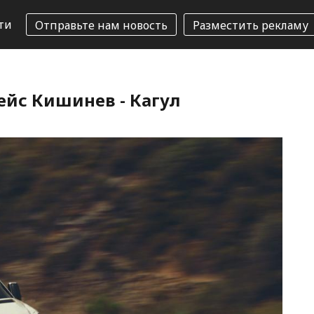
ти
Отправьте нам новость
Разместить рекламу
ейс Кишинев - Кагул