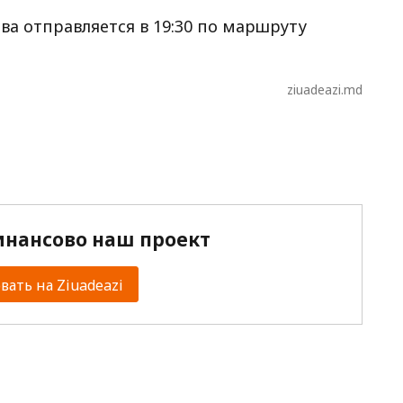
ва отправляется в 19:30 по маршруту
ziuadeazi.md
нансово наш проект
ать на Ziuadeazi