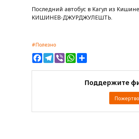
Последний автобус в Кагул из Кишине
КИШИНЕВ-ДЖУРДЖУЛЕШТЬ.
#Полезно
Facebook
Telegram
Viber
WhatsApp
Share
Поддержите фи
Пожертвов