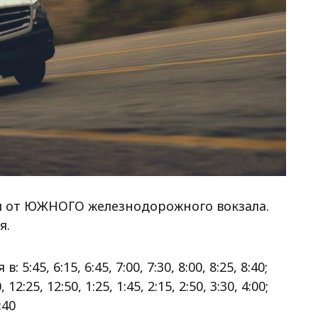
я от ЮЖНОГО железнодорожного вокзала.
я.
45, 6:15, 6:45, 7:00, 7:30, 8:00, 8:25, 8:40;
, 12:25, 12:50, 1:25, 1:45, 2:15, 2:50, 3:30, 4:00;
:40