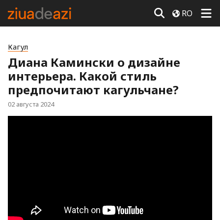
RO
Кагул
Диана Камински о дизайне
интерьера. Какой стиль
предпочитают кагульчане?
02 августа 2024