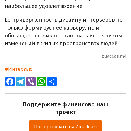
наибольшее удовлетворение.
Ее приверженность дизайну интерьеров не
только формирует ее карьеру, но и
обогащает ее жизнь, становясь источником
изменений в жилых пространствах людей.
ziuadeazi.md
#Интервью
Facebook
Telegram
Viber
WhatsApp
Share
Поддержите финансово наш
проект
Пожертвовать на Ziuadeazi