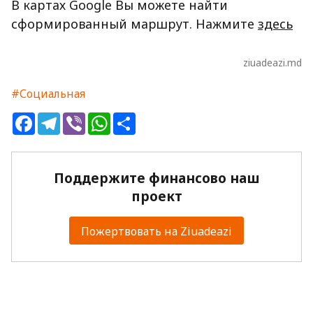
В картах Google Вы можете найти
сформированный маршрут. Нажмите
здесь
ziuadeazi.md
#Социальная
Facebook
Telegram
Viber
WhatsApp
Share
Поддержите финансово наш
проект
Пожертвовать на Ziuadeazi