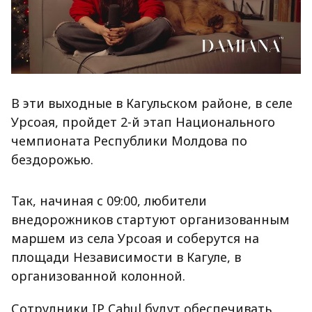
В эти выходные в Кагульском районе, в селе
Урсоая, пройдет 2-й этап Национального
чемпионата Республики Молдова по
бездорожью.
Так, начиная с 09:00, любители
внедорожников стартуют организованным
маршем из села Урсоая и соберутся на
площади Независимости в Кагуле, в
организованной колонной.
Сотрудники IP Cahul будут обеспечивать