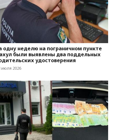
а одну неделю на пограничном пункте
ахул были выявлены два поддельных
одительских удостоверения
8 июля 2026