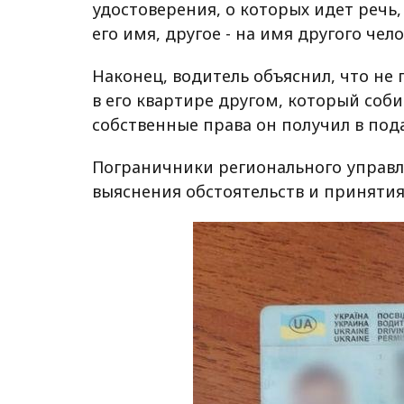
удостоверения, о которых идет речь
его имя, другое - на имя другого чело
Наконец, водитель объяснил, что н
в его квартире другом, который соби
собственные права он получил в пода
Пограничники регионального управл
выяснения обстоятельств и приняти