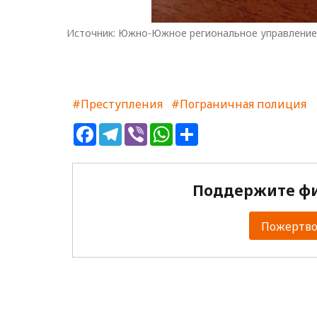
Источник: Южно-Южное региональное управление
#Преступления
#Пограничная полиция
Facebook
Telegram
Viber
WhatsApp
Share
Поддержите фи
Пожертвов