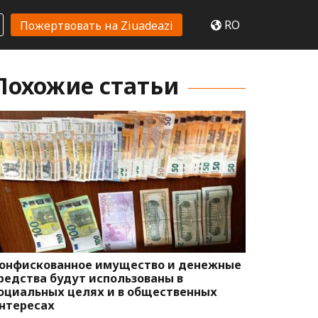
RO
Пожертвовать на Ziuadeazi
Похожие статьи
онфискованное имущество и денежные
редства будут использованы в
оциальных целях и в общественных
нтересах