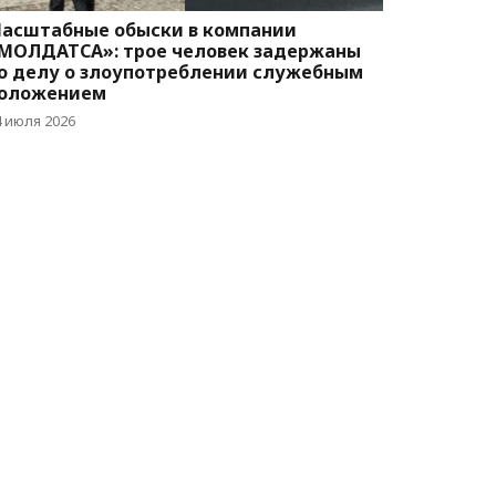
асштабные обыски в компании
МОЛДАТСА»: трое человек задержаны
о делу о злоупотреблении служебным
оложением
4 июля 2026