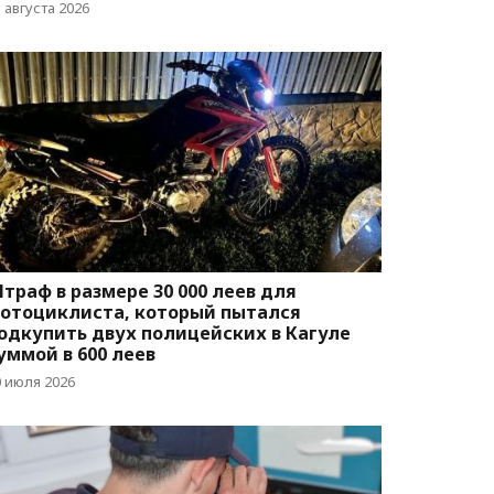
 августа 2026
траф в размере 30 000 леев для
отоциклиста, который пытался
одкупить двух полицейских в Кагуле
уммой в 600 леев
0 июля 2026