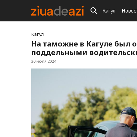
Кагул
Новос
Кагул
На таможне в Кагуле был 
поддельными водительск
30 июля 2024