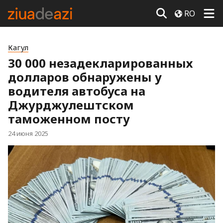
RO
Кагул
30 000 незадекларированных
долларов обнаружены у
водителя автобуса на
Джурджулештском
таможенном посту
24 июня 2025