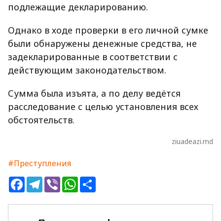
подлежащие декларированию.
Однако в ходе проверки в его личной сумке
были обнаружены денежные средства, не
задекларированные в соответствии с
действующим законодательством.
Сумма была изъята, а по делу ведётся
расследование с целью установления всех
обстоятельств.
ziuadeazi.md
#Преступления
Facebook
Telegram
Viber
WhatsApp
Share