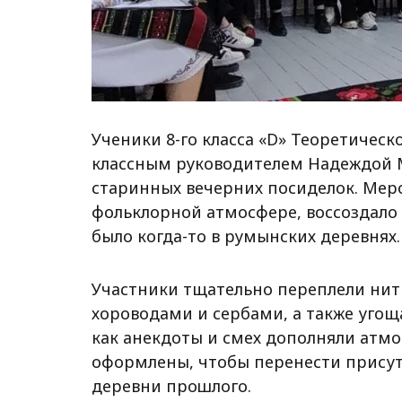
Ученики 8-го класса «D» Теоретическо
классным руководителем Надеждой 
старинных вечерних посиделок. Мер
фольклорной атмосфере, воссоздало м
было когда-то в румынских деревнях.
Участники тщательно переплели нит
хороводами и сербами, а также угощ
как анекдоты и смех дополняли атм
оформлены, чтобы перенести присут
деревни прошлого.