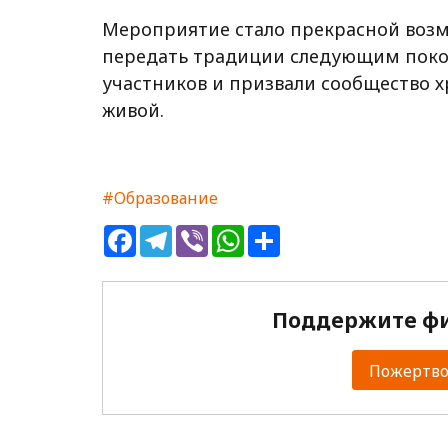
Мероприятие стало прекрасной возм
передать традиции следующим поко
участников и призвали сообщество 
живой.
#Образование
Facebook
Telegram
Viber
WhatsApp
Share
Поддержите фи
Пожертвов