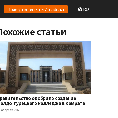
RO
Пожертвовать на Ziuadeazi
Похожие статьи
равительство одобрило создание
олдо-турецкого колледжа в Комрате
 августа 2026