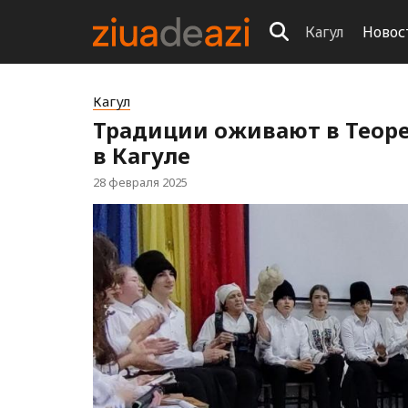
Кагул
Новос
Кагул
Традиции оживают в Теор
в Кагуле
28 февраля 2025