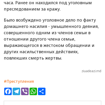
часа. Ранее он находился под уголовным
преследованием за кражу.
Было возбуждено уголовное дело по факту
домашнего насилия - умышленного деяния,
совершенного одним из членов семьи в
отношении другого члена семьи,
выражающегося в жестоком обращении и
других насильственных действиях,
повлекших смерть жертвы.
ziuadeazi.md
#Преступления
Facebook
Telegram
Viber
WhatsApp
Share